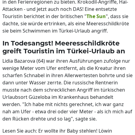
in den Ferienregionen zu bieten. Krokodil-Angriffe, Hai-
Attacken - und jetzt auch noch DAS! Eine entsetzte
Touristin berichtet in der britischen "
The Sun
", dass sie
dachte, sie würde ertrinken, als eine Meeresschildkröte
sie beim Schwimmen im Türkei-Urlaub angriff.
In Todesangst! Meeresschildkröte
greift Touristin im Türkei-Urlaub an
Lidia Bazarova (64) war ihren Ausführungen zufolge nur
wenige Meter vom Ufer entfernt, als die Kreatur ihren
scharfen Schnabel in ihren Allerwertesten bohrte und sie
dann unter Wasser zerrte. Die russische Rentnerin
musste nach dem schrecklichen Angriff im türkischen
Urlaubsort Güzeloba im Krankenhaus behandelt
werden. "Ich habe mit nichts gerechnet, ich war ganz
nah am Ufer - etwa drei oder vier Meter - als ich mich auf
den Rücken drehte und so lag", sagte sie.
Lesen Sie auch: Er wollte ihr Baby stehlen! Löwin