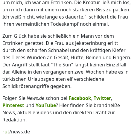
um mich, ich war am Ertrinken. Die Kreatur ließ mich los,
um mich dann mit einem noch stärkeren Biss zu packen.
Ich weiß nicht, wie lange es dauerte.", schildert die Frau
ihren vermeintlichen Todeskampf noch einmal.
Zum Glück habe sie schließlich ein Mann vor dem
Ertrinken gerettet. Die Frau aus Jekaterinburg erlitt
durch den scharfen Schnabel und den kräftigen Kiefer
des Tieres Wunden an Gesäß, Hüfte, Beinen und Fingern.
Der Angriff stellt laut "The Sun" längst keinen Einzelfall
dar. Alleine in den vergangenen zwei Wochen habe es in
türkischen Urlaubsgebieten elf verschiedene
Schildkrötenangriffe gegeben.
Folgen Sie
News.de
schon bei
Facebook
,
Twitter
,
Pinterest
und
YouTube
? Hier finden Sie brandheiße
News, aktuelle Videos und den direkten Draht zur
Redaktion.
rut
/news.de