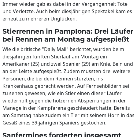
Immer wieder gab es dabei in der Vergangenheit Tote
und Verletzte. Auch beim diesjährigen Spektakel kam es
erneut zu mehreren Unglücken.
Stierrennen in Pamplona: Drei Läufer
bei Rennen am Montag aufgespießt
Wie die britische "Daily Mail" berichtet, wurden beim
diesjährigen fünften Stierlauf am Montag ein
Amerikaner (25) und zwei Spanier (29) am Knie, Bein und
an der Leiste aufgespießt. Zudem mussten drei weitere
Personen, die bei dem Rennen stürzten, ins
Krankenhaus gebracht werden. Auf Fernsehbildern sei
zu sehen gewesen, wie ein Stier einen dieser Läufer
wiederholt gegen die hölzernen Absperrungen in der
Manege in der Kampfarena geschleudert hatte. Bereits
am Samstag habe zudem ein Tier mit seinem Horn in das
Gesäß eines 39-jährigen Spaniers gestochen.
Sanfermines forderten insgesamt