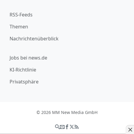
RSS-Feeds
Themen
Nachrichtenüberblick
Jobs bei news.de
KI-Richtlinie
Privatsphäre
© 2026 MM New Media GmbH