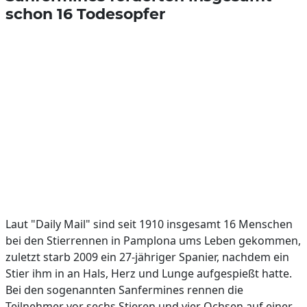
schon 16 Todesopfer
Laut "Daily Mail" sind seit 1910 insgesamt 16 Menschen
bei den Stierrennen in Pamplona ums Leben gekommen,
zuletzt starb 2009 ein 27-jähriger Spanier, nachdem ein
Stier ihm in an Hals, Herz und Lunge aufgespießt hatte.
Bei den sogenannten Sanfermines rennen die
Teilnehmer vor sechs Stieren und vier Ochsen auf einer