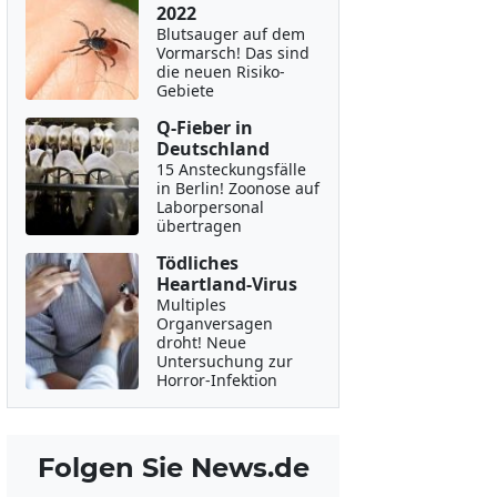
2022
Blutsauger auf dem
Vormarsch! Das sind
die neuen Risiko-
Gebiete
Q-Fieber in
Deutschland
15 Ansteckungsfälle
in Berlin! Zoonose auf
Laborpersonal
übertragen
Tödliches
Heartland-Virus
Multiples
Organversagen
droht! Neue
Untersuchung zur
Horror-Infektion
Folgen Sie News.de