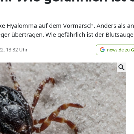
cke Hyalomma auf dem Vormarsch. Anders als and
ger übertragen. Wie gefährlich ist der Blutsauger
2, 13.32
Uhr
news.de zu 