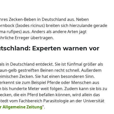
hres Zecken-Beben in Deutschland aus. Neben
bock (Ixodes ricinus) breiten sich hierzulande gerade
 rufipes) aus. Anders als andere Arten jagt
hrliche Erreger übertragen.
tschland: Experten warnen vor
s in Deutschland entdeckt. Sie ist fünfmal größer als
aun-gelb gestreiften Beinen recht schnell. Außerdem
eimischen Zecken. Sie hat einen besonderen Sinn.
erkennt sie zum Beispiel Pferde oder Menschen aus
bis hunderte Meter weit folgen. Zudem kann sie bis zu
Zecken, die ein Pferd befallen können, wird allein das
dt vom Fachbereich Parasitologie an der Universität
r Allgemeine Zeitung
".