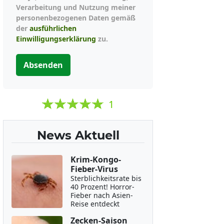
Verarbeitung und Nutzung meiner
personenbezogenen Daten gemäß
der
ausführlichen
Einwilligungserklärung
zu.
Absenden
1
News Aktuell
Krim-Kongo-
Fieber-Virus
Sterblichkeitsrate bis
40 Prozent! Horror-
Fieber nach Asien-
Reise entdeckt
Zecken-Saison