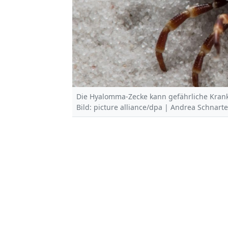
Die Hyalomma-Zecke kann gefährliche Krank
Bild: picture alliance/dpa | Andrea Schnart