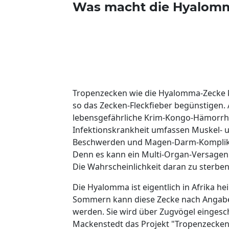
Was macht die Hyalomm
Tropenzecken wie die Hyalomma-Zecke k
so das Zecken-Fleckfieber begünstigen
lebensgefährliche Krim-Kongo-Hämorrha
Infektionskrankheit umfassen Muskel- u
Beschwerden und Magen-Darm-Komplikat
Denn es kann ein Multi-Organ-Versagen
Die Wahrscheinlichkeit daran zu sterben 
Die Hyalomma ist eigentlich in Afrika 
Sommern kann diese Zecke nach Angabe
werden. Sie wird über Zugvögel einges
Mackenstedt das Projekt "Tropenzecken" 