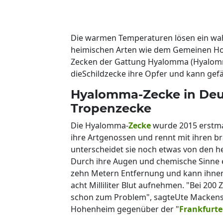
Die warmen Temperaturen lösen ein wa
heimischen Arten wie dem Gemeinen Horn
Zecken der Gattung Hyalomma (Hyalomma
dieSchildzecke ihre Opfer und kann gefä
Hyalomma-Zecke in Deu
Tropenzecke
Die Hyalomma-
Zecke
wurde 2015 erstmal
ihre Artgenossen und rennt mit ihren br
unterscheidet sie noch etwas von den h
Durch ihre Augen und chemische Sinne 
zehn Metern Entfernung und kann ihnen 
acht Milliliter Blut aufnehmen. "Bei 200 
schon zum Problem", sagteUte Mackenste
Hohenheim gegenüber der "
Frankfurte