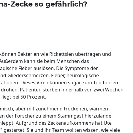
a-Zecke so gefährlich?
önnen Bakterien wie Rickettsien übertragen und
. Außerdem kann sie beim Menschen das
gische Fieber auslösen. Die Symptome der
nd Gliederschmerzen, Fieber, neurologische
ionen. Dieses Viren können sogar zum Tod führen.
 drohen. Patienten sterben innerhalb von zwei Wochen.
liegt bei 50 Prozent.
heimisch, aber mit zunehmend trockenen, warmen
n der Forscher zu einem Stammgast hierzulande
chleppt. Aufgrund des Zeckenaufkommens hat Ute
gestartet. Sie und ihr Team wollten wissen, wie viele