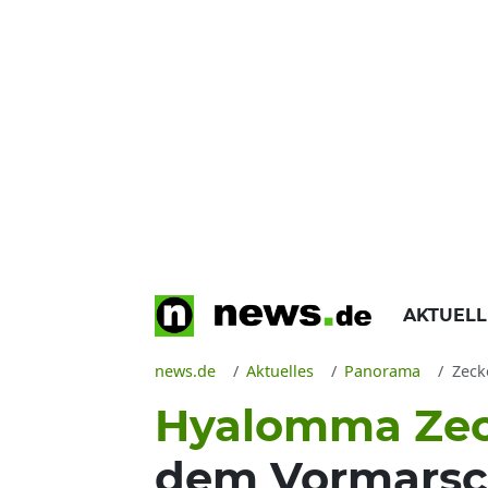
AKTUEL
news.de
Aktuelles
Panorama
Zecke
Hyalomma Ze
dem Vormarsch!