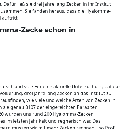
für ließ sie drei Jahre lang Zecken in ihr Institut
 zusammen. Sie fanden heraus, dass die Hyalomma-
auftritt
lomma-Zecke schon in
utschland vor? Für eine aktuelle Untersuchung bat das
lkerung, drei Jahre lang Zecken an das Institut zu
erausfinden, wie viele und welche Arten von Zecken in
sie genau 8107 der eingereichten Parasiten
2020 wurden uns rund 200 Hyalomma-Zecken
es im letzten Jahr kalt und regnerisch war. Das
mern müssen wir mit mehr Zecken rechnen", so Prof.