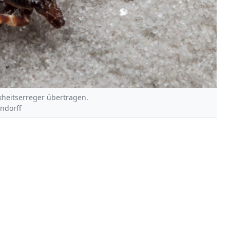
heitserreger übertragen.
endorff