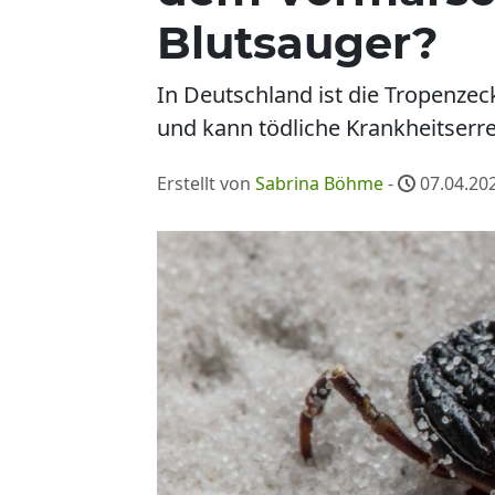
Blutsauger?
In Deutschland ist die Tropenze
und kann tödliche Krankheitserre
Erstellt von
Sabrina Böhme
-
07.04.202