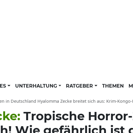
LES
UNTERHALTUNG
RATGEBER
THEMEN
M
n in Deutschland Hyalomma Zecke breitet sich aus: Krim-Kongo-Hämorrhag
cke:
Tropische Horror
 Wie gefährlich ist 