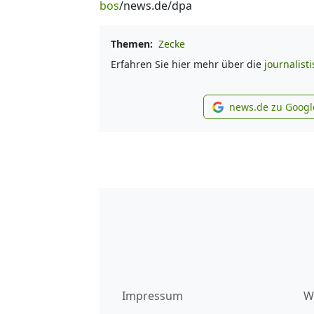
bos
/news.de/dpa
Themen:
Zecke
Erfahren Sie hier mehr über die
journalist
news.de zu Googl
new
Impressum
W