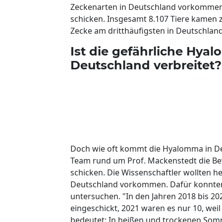
Zeckenarten in Deutschland vorkommen. Da
schicken. Insgesamt 8.107 Tiere kamen
Zecke am dritthäufigsten in Deutschland 
Ist die gefährliche Hya
Deutschland verbreitet?
Doch wie oft kommt die Hyalomma in De
Team rund um Prof. Mackenstedt die Bevö
schicken. Die Wissenschaftler wollten h
Deutschland vorkommen. Dafür konnten 
untersuchen. "In den Jahren 2018 bis 
eingeschickt, 2021 waren es nur 10, weil 
bedeutet: In heißen und trockenen Som