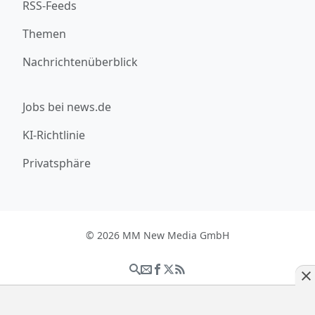
RSS-Feeds
Themen
Nachrichtenüberblick
Jobs bei news.de
KI-Richtlinie
Privatsphäre
© 2026 MM New Media GmbH