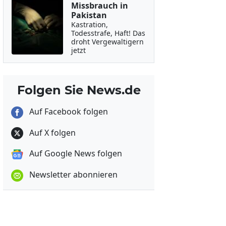
Missbrauch in
Pakistan
Kastration,
Todesstrafe, Haft! Das
droht Vergewaltigern
jetzt
Folgen Sie News.de
Auf Facebook folgen
Auf X folgen
Auf Google News folgen
Newsletter abonnieren