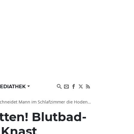
EDIATHEK
 schneidet Mann im Schlafzimmer die Hoden ab
ten! Blutbad-
 Knast