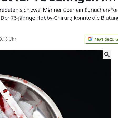
redeten sich zwei Männer über ein Eunuchen-For
 Der 76-jährige Hobby-Chirurg konnte die Blutung
9.18
Uhr
news.de zu 