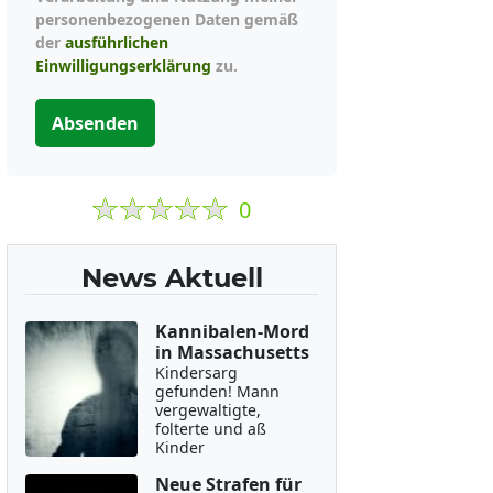
personenbezogenen Daten gemäß
der
ausführlichen
Einwilligungserklärung
zu.
Absenden
0
News Aktuell
Kannibalen-Mord
in Massachusetts
Kindersarg
gefunden! Mann
vergewaltigte,
folterte und aß
Kinder
Neue Strafen für