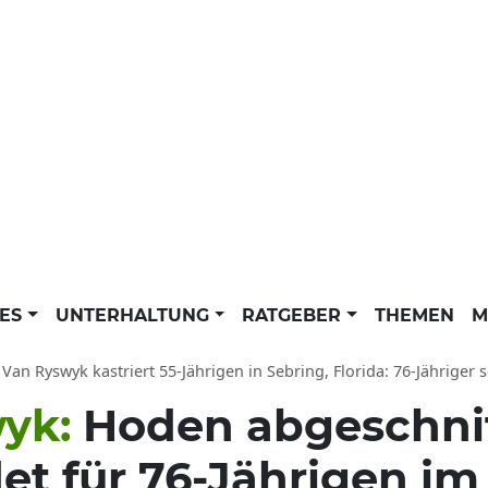
LES
UNTERHALTUNG
RATGEBER
THEMEN
M
 Van Ryswyk kastriert 55-Jährigen in Sebring, Florida: 76-Jähriger
wyk:
Hoden abgeschnit
et für 76-Jährigen im