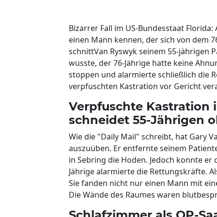
Bizarrer Fall im US-Bundesstaat Florida:
einen Mann kennen, der sich von dem 76-
schnittVan Ryswyk seinem 55-jährigen P
wusste, der 76-Jährige hatte keine Ahnu
stoppen und alarmierte schließlich die 
verpfuschten Kastration vor Gericht ver
Verpfuschte Kastration 
schneidet 55-Jährigen 
Wie die "Daily Mail" schreibt, hat Gary 
auszuüben. Er entfernte seinem Patient
in Sebring die Hoden. Jedoch konnte er 
Jährige alarmierte die Rettungskräfte. Als
Sie fanden nicht nur einen Mann mit ei
Die Wände des Raumes waren blutbespritz
Schlafzimmer als OP-Sa