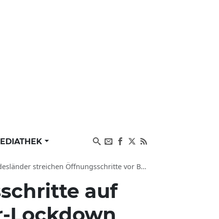
EDIATHEK
eichen Öffnungsschritte vor Bund-Länder-Gipfel
chritte auf
er-Lockdown