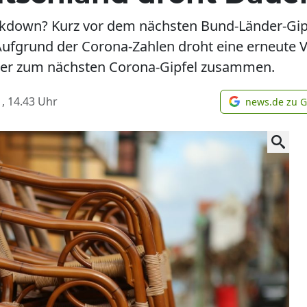
ckdown? Kurz vor dem nächsten Bund-Länder-Gipf
 Aufgrund der Corona-Zahlen droht eine erneut
r zum nächsten Corona-Gipfel zusammen.
, 14.43
Uhr
news.de zu 