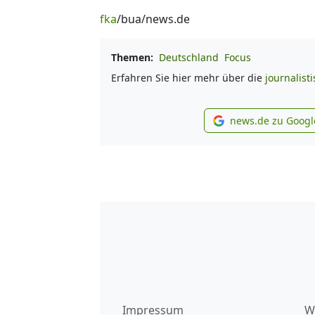
fka
/bua/news.de
Themen:
Deutschland
Focus
Erfahren Sie hier mehr über die
journalist
news.de zu Googl
new
Impressum
W