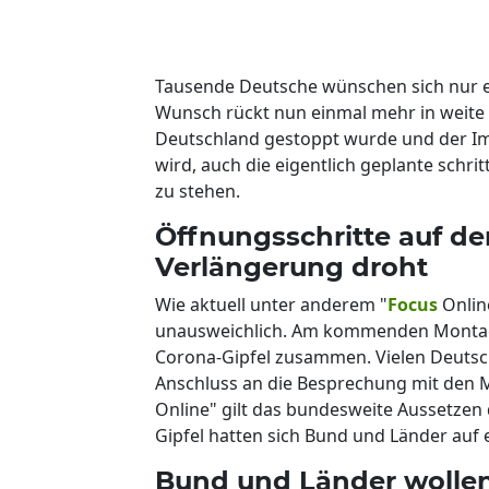
Tausende Deutsche wünschen sich nur ei
Wunsch rückt nun einmal mehr in weite F
Deutschland gestoppt wurde und der I
wird, auch die eigentlich geplante schr
zu stehen.
Öffnungsschritte auf d
Verlängerung droht
Wie aktuell unter anderem "
Focus
Onlin
unausweichlich. Am kommenden Montag
Corona-Gipfel zusammen. Vielen Deutsch
Anschluss an die Besprechung mit den M
Online" gilt das bundesweite Aussetzen 
Gipfel hatten sich Bund und Länder auf 
Bund und Länder wollen