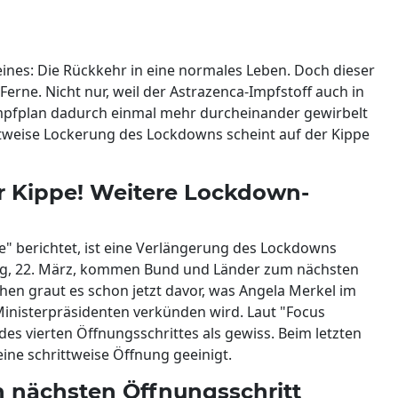
nes: Die Rückkehr in eine normales Leben. Doch dieser
erne. Nicht nur, weil der Astrazenca-Impfstoff auch in
mpfplan dadurch einmal mehr durcheinander gewirbelt
ittweise Lockerung des Lockdowns scheint auf der Kippe
er Kippe! Weitere Lockdown-
e" berichtet, ist eine Verlängerung des Lockdowns
, 22. März, kommen Bund und Länder zum nächsten
en graut es schon jetzt davor, was Angela Merkel im
inisterpräsidenten verkünden wird. Laut "Focus
des vierten Öffnungsschrittes als gewiss. Beim letzten
eine schrittweise Öffnung geeinigt.
 nächsten Öffnungsschritt