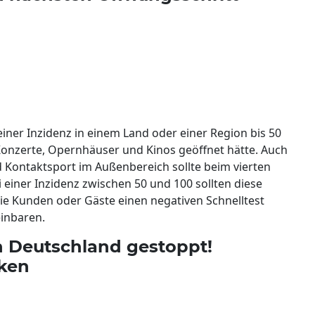
einer Inzidenz in einem Land oder einer Region bis 50
Konzerte, Opernhäuser und Kinos geöffnet hätte. Auch
d Kontaktsport im Außenbereich sollte beim vierten
 einer Inzidenz zwischen 50 und 100 sollten diese
ie Kunden oder Gäste einen negativen Schnelltest
inbaren.
n Deutschland gestoppt!
nken