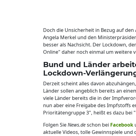
Doch die Unsicherheit in Bezug auf den 
Angela Merkel und den Ministerpräsident
besser als Nachsicht. Der Lockdown, der a
Online" daher noch einmal um weitere 
Bund und Länder arbeite
Lockdown-Verlängerung
Derzeit scheint alles davon abzuhänge
Länder sollen angeblich bereits an eine
viele Länder bereits die in der Impfver
nun aber eine Freigabe des Impfstoffs e
Prioritätengruppe 3", heißt es dazu bei 
Folgen Sie
News.de
schon bei
Facebook
aktuelle Videos, tolle Gewinnspiele und