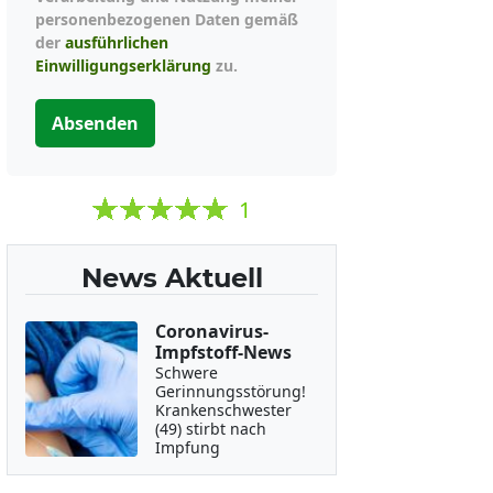
personenbezogenen Daten gemäß
der
ausführlichen
Einwilligungserklärung
zu.
Absenden
1
News Aktuell
Coronavirus-
Impfstoff-News
Schwere
Gerinnungsstörung!
Krankenschwester
(49) stirbt nach
Impfung