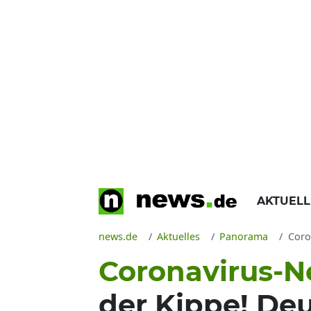
AKTUEL
news.de
Aktuelles
Panorama
Coron
Coronavirus-N
der Kippe! De