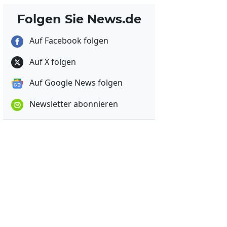
Folgen Sie News.de
Auf Facebook folgen
Auf X folgen
Auf Google News folgen
Newsletter abonnieren