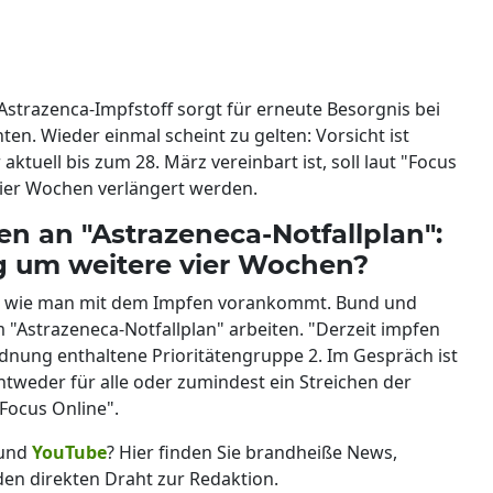
Astrazenca-Impfstoff sorgt für erneute Besorgnis bei
en. Wieder einmal scheint zu gelten: Vorsicht ist
ktuell bis zum 28. März vereinbart ist, soll laut "Focus
vier Wochen verlängert werden.
n an "Astrazeneca-Notfallplan":
 um weitere vier Wochen?
n, wie man mit dem Impfen vorankommt. Bund und
m "Astrazeneca-Notfallplan" arbeiten. "Derzeit impfen
ordnung enthaltene Prioritätengruppe 2. Im Gespräch ist
ntweder für alle oder zumindest ein Streichen der
"Focus Online".
und
YouTube
? Hier finden Sie brandheiße News,
 den direkten Draht zur Redaktion.