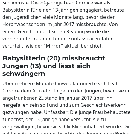
Schlimmste. Die 20-jährige Leah Cordice war als
Babysitterin für einen 13-Jährigen engagiert, betreute
den Jugendlichen viele Monate lang, bevor sie den
Heranwachsenden im Jahr 2017 missbrauchte. Von
einem Gericht im britischen Reading wurde die
verheiratete Frau nun für ihre unfassbaren Taten
verurteilt, wie der "Mirror" aktuell berichtet.
Babysitterin (20) missbraucht
Jungen (13) und lässt sich
schwängern
Über mehrere Monate hinweg kümmerte sich Leah
Cordice dem Artikel zufolge um den Jungen, bevor sie im
angetrunkenen Zustand im Januar 2017 über ihn
hergefallen sein soll und und zum Geschlechtsverkehr
gezwungen habe. Unfassbar: Die junge Frau behauptete
zunächst, der 13-Jährige habe versucht, sie zu
vergewaltigen, bevor sie schließlich inhaftiert wurde. Die
haltlose Anschuldigung, brachte den Jungen dem Bericht