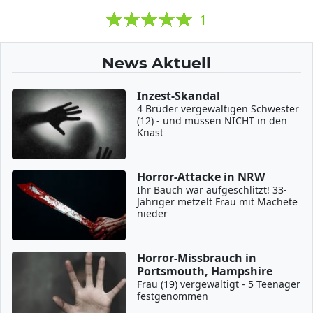
1
News Aktuell
Inzest-Skandal
4 Brüder vergewaltigen Schwester
(12) - und müssen NICHT in den
Knast
Horror-Attacke in NRW
Ihr Bauch war aufgeschlitzt! 33-
Jähriger metzelt Frau mit Machete
nieder
Horror-Missbrauch in
Portsmouth, Hampshire
Frau (19) vergewaltigt - 5 Teenager
festgenommen