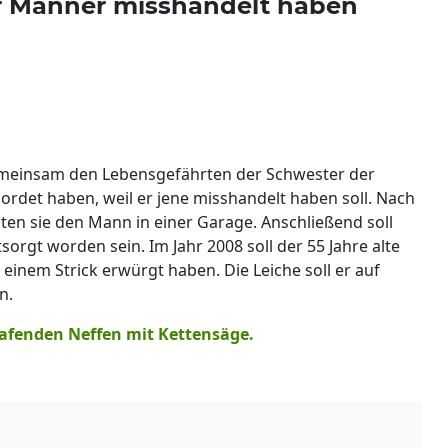
er Männer misshandelt haben
gemeinsam den Lebensgefährten der Schwester der
ordet haben, weil er jene misshandelt haben soll. Nach
en sie den Mann in einer Garage. Anschließend soll
sorgt worden sein. Im Jahr 2008 soll der 55 Jahre alte
einem Strick erwürgt haben. Die Leiche soll er auf
n.
afenden Neffen mit Kettensäge.