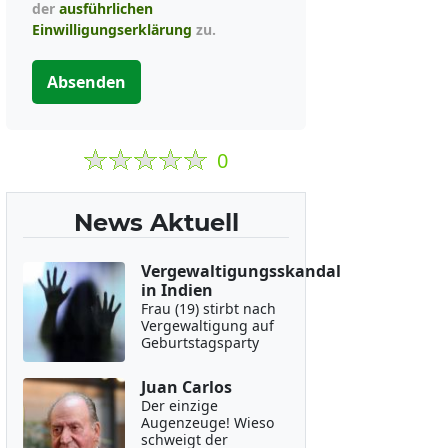
der
ausführlichen
Einwilligungserklärung
zu.
Absenden
0
News Aktuell
Vergewaltigungsskandal
in Indien
Frau (19) stirbt nach
Vergewaltigung auf
Geburtstagsparty
Juan Carlos
Der einzige
Augenzeuge! Wieso
schweigt der