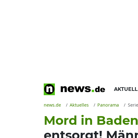
AKTUEL
news.de
Aktuelles
Panorama
Seri
Mord in Bade
entsorgt! Män