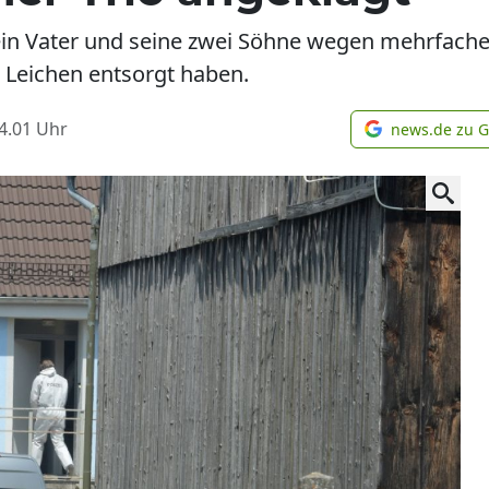
n Vater und seine zwei Söhne wegen mehrfachen
 Leichen entsorgt haben.
4.01
Uhr
news.de zu 