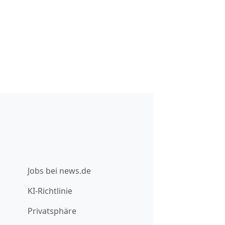
Jobs bei news.de
KI-Richtlinie
Privatsphäre