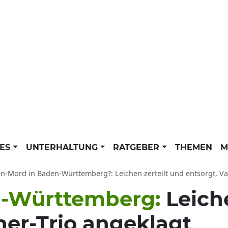
LES
UNTERHALTUNG
RATGEBER
THEMEN
M
en-Mord in Baden-Württemberg?: Leichen zerteilt und entsorgt, 
n-Württemberg:
Leich
ner-Trio angeklagt