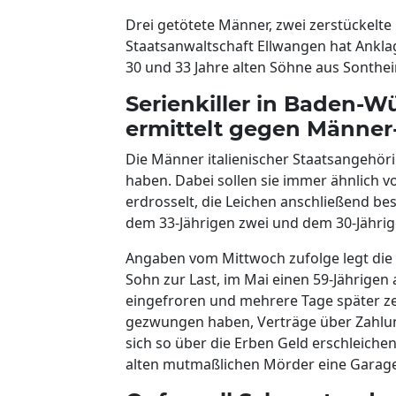
Drei getötete Männer, zwei zerstückelte
Staatsanwaltschaft Ellwangen hat Ankla
30 und 33 Jahre alten Söhne aus Sonthei
Serienkiller in Baden-
ermittelt gegen Männer-
Die Männer italienischer Staatsangehöri
haben. Dabei sollen sie immer ähnlich 
erdrosselt, die Leichen anschließend bes
dem 33-Jährigen zwei und dem 30-Jährig
Angaben vom Mittwoch zufolge legt die
Sohn zur Last, im Mai einen 59-Jährigen
eingefroren und mehrere Tage später zer
gezwungen haben, Verträge über Zahlun
sich so über die Erben Geld erschleiche
alten mutmaßlichen Mörder eine Garage