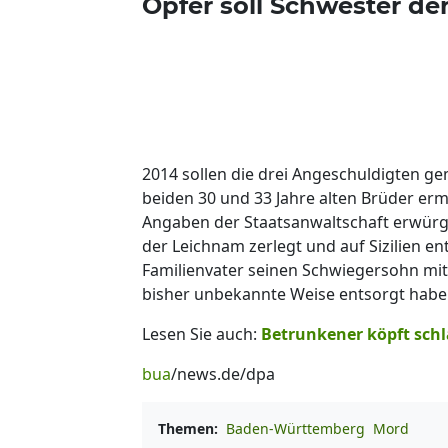
Opfer soll Schwester d
2014 sollen die drei Angeschuldigten 
beiden 30 und 33 Jahre alten Brüder erm
Angaben der Staatsanwaltschaft erwürgt
der Leichnam zerlegt und auf Sizilien ent
Familienvater seinen Schwiegersohn mit 
bisher unbekannte Weise entsorgt habe
Lesen Sie auch:
Betrunkener köpft schl
bua
/news.de/dpa
Themen:
Baden-Württemberg
Mord