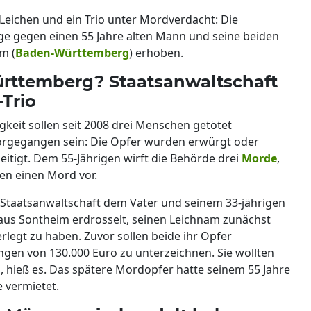
 Leichen und ein Trio unter Mordverdacht: Die
ge gegen einen 55 Jahre alten Mann und seine beiden
m (
Baden-Württemberg
) erhoben.
Württemberg? Staatsanwaltschaft
Trio
gkeit sollen seit 2008 drei Menschen getötet
vorgegangen sein: Die Opfer wurden erwürgt oder
eitigt. Dem 55-Jährigen wirft die Behörde drei
Morde
,
en einen Mord vor.
 Staatsanwaltschaft dem Vater und seinem 33-jährigen
 aus Sontheim erdrosselt, seinen Leichnam zunächst
legt zu haben. Zuvor sollen beide ihr Opfer
gen von 130.000 Euro zu unterzeichnen. Sie wollten
n, hieß es. Das spätere Mordopfer hatte seinem 55 Jahre
 vermietet.