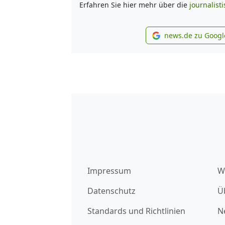
Erfahren Sie hier mehr über die
journalist
news.de zu Googl
new
Impressum
W
Datenschutz
Ü
Standards und Richtlinien
N