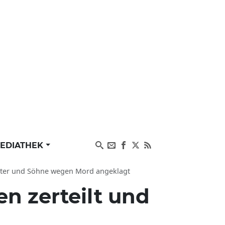
EDIATHEK
Vater und Söhne wegen Mord angeklagt
en zerteilt und