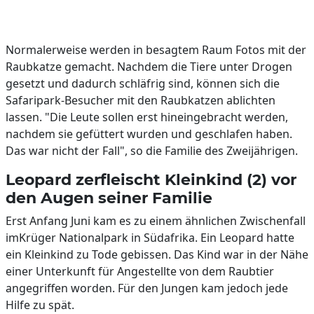
Normalerweise werden in besagtem Raum Fotos mit der
Raubkatze gemacht. Nachdem die Tiere unter Drogen
gesetzt und dadurch schläfrig sind, können sich die
Safaripark-Besucher mit den Raubkatzen ablichten
lassen. "Die Leute sollen erst hineingebracht werden,
nachdem sie gefüttert wurden und geschlafen haben.
Das war nicht der Fall", so die Familie des Zweijährigen.
Leopard zerfleischt Kleinkind (2) vor
den Augen seiner Familie
Erst Anfang Juni kam es zu einem ähnlichen Zwischenfall
imKrüger Nationalpark in Südafrika. Ein Leopard hatte
ein Kleinkind zu Tode gebissen. Das Kind war in der Nähe
einer Unterkunft für Angestellte von dem Raubtier
angegriffen worden. Für den Jungen kam jedoch jede
Hilfe zu spät.