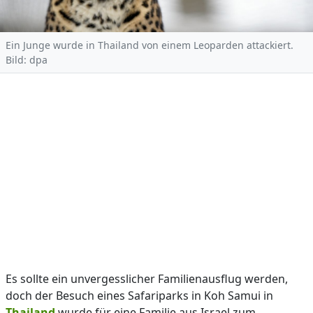
Ein Junge wurde in Thailand von einem Leoparden attackiert.
Bild: dpa
Es sollte ein unvergesslicher Familienausflug werden,
doch der Besuch eines Safariparks in Koh Samui in
Thailand
wurde für eine Familie aus Israel zum