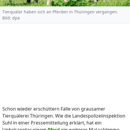
Tierquäler haben sich an Pferden in Thüringen vergangen.
Bild: dpa
Schon wieder erschüttern Fälle von grausamer
Tierquälerei Thüringen. Wie die Landespolizeiinspektion
Suhl in einer Pressemitteilung erklärt, hat ein
Unbekannter einem
Pferd
ein weiteres Mal schlimme