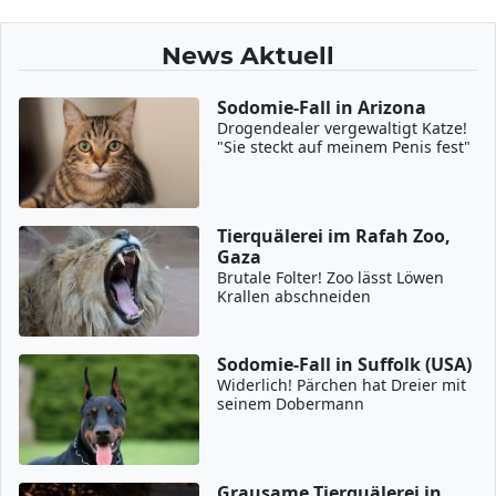
News Aktuell
Sodomie-Fall in Arizona
Drogendealer vergewaltigt Katze!
"Sie steckt auf meinem Penis fest"
Tierquälerei im Rafah Zoo,
Gaza
Brutale Folter! Zoo lässt Löwen
Krallen abschneiden
Sodomie-Fall in Suffolk (USA)
Widerlich! Pärchen hat Dreier mit
seinem Dobermann
Grausame Tierquälerei in