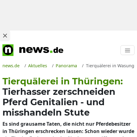
news.de
Aktuelles
Panorama
Tierquälerei in Wasunge
Tierquälerei in Thüringen:
Tierhasser zerschneiden
Pferd Genitalien - und
misshandeln Stute
Es sind grausame Taten, die nicht nur Pferdebesitzer
in Thüringen erschrecken lassen: Schon wieder wurde