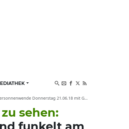
EDIATHEK
wende Donnerstag 21.06.18 mit Goldener Henkel
zu sehen:
nd funkelt am