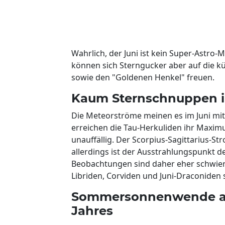
Wahrlich, der Juni ist kein Super-Astr
können sich Sterngucker aber auf die kü
sowie den "Goldenen Henkel" freuen.
Kaum Sternschnuppen i
Die Meteorströme meinen es im Juni mi
erreichen die Tau-Herkuliden ihr Maxim
unauffällig. Der Scorpius-Sagittarius-S
allerdings ist der Ausstrahlungspunkt 
Beobachtungen sind daher eher schwieri
Libriden, Corviden und Juni-Draconiden 
Sommersonnenwende am 
Jahres