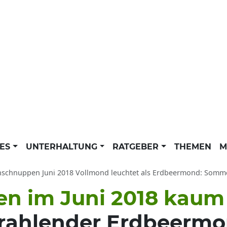
LES
UNTERHALTUNG
RATGEBER
THEMEN
M
schnuppen Juni 2018 Vollmond leuchtet als Erdbeermond: Sommersonnen
n im Juni 2018 kaum 
trahlender Erdbeermo