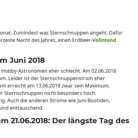
o-Monat. Zumindest was Sternschnuppen angeht. Dafür
rzeste Nacht des Jahres, einen Erdbeer-
Vollmond
m Juni 2018
t Hobby-Astronomen eher schlecht. Am 02.06.2018
um. Leider ist der Sternschnuppenstrom eher
trom erreicht am 13.06.2018 zwar sein Maximum,
der Sternschnuppen nicht besonders hoch.
g. Auch die anderen Ströme wie Juni-Bootiden,
sind enttäuschend.
21.06.2018: Der längste Tag des