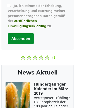
Ja, ich stimme der Erhebung,
Verarbeitung und Nutzung meiner
personenbezogenen Daten gemäß
der
ausführlichen
Einwilligungserklärung
zu.
Absenden
0
News Aktuell
Hundertjähriger
Kalender im März
2019
Verregneter Frühling?
DAS prophezeit der
100-jährige Kalender