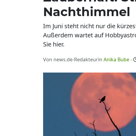
Nachthimmel
Im Juni steht nicht nur die kürz
Außerdem wartet auf Hobbyastro
Sie hier.
Von news.de-Redakteurin
Anika Bube
-