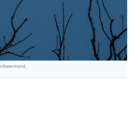
 Erdbeermond.