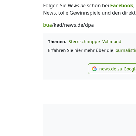
Folgen Sie
News.de
schon bei
Facebook
,
News, tolle Gewinnspiele und den direkt
bua
/kad/news.de/dpa
Themen:
Sternschnuppe
Vollmond
Erfahren Sie hier mehr über die
journalist
news.de zu Googl
new