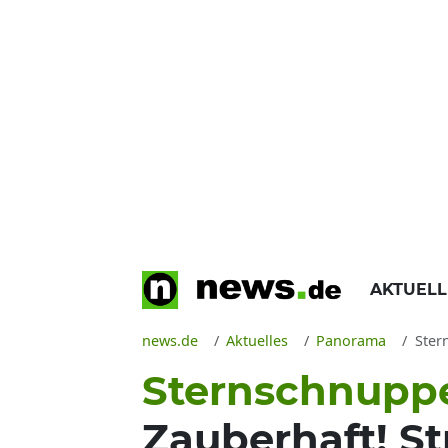
AKTUEL
news.de
Aktuelles
Panorama
Stern
Sternschnuppe
Zauberhaft! S