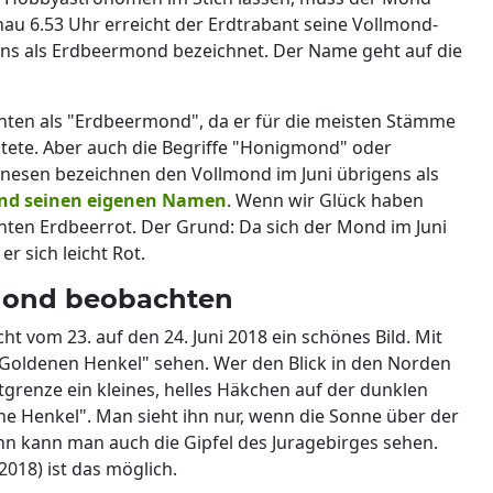
au 6.53 Uhr erreicht der Erdtrabant seine Vollmond-
ens als Erdbeermond bezeichnet. Der Name geht auf die
nten als "Erdbeermond", da er für die meisten Stämme
utete. Aber auch die Begriffe "Honigmond" oder
nesen bezeichnen den Vollmond im Juni übrigens als
ond seinen eigenen Namen
. Wenn wir Glück haben
chten Erdbeerrot. Der Grund: Da sich der Mond im Juni
r sich leicht Rot.
 Mond beobachten
 vom 23. auf den 24. Juni 2018 ein schönes Bild. Mit
Goldenen Henkel" sehen. Wer den Blick in den Norden
tgrenze ein kleines, helles Häkchen auf der dunklen
ene Henkel". Man sieht ihn nur, wenn die Sonne über der
 kann man auch die Gipfel des Juragebirges sehen.
18) ist das möglich.