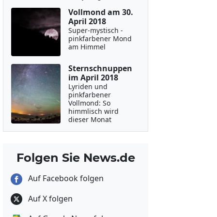
Vollmond am 30.
April 2018
Super-mystisch -
pinkfarbener Mond
am Himmel
Sternschnuppen
im April 2018
Lyriden und
pinkfarbener
Vollmond: So
himmlisch wird
dieser Monat
Folgen Sie News.de
Auf Facebook folgen
Auf X folgen