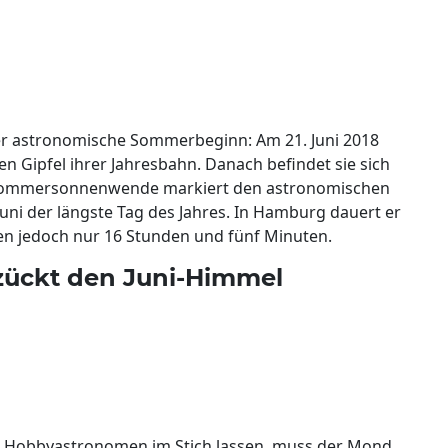
der astronomische Sommerbeginn: Am 21. Juni 2018
n Gipfel ihrer Jahresbahn. Danach befindet sie sich
 Sommersonnenwende markiert den astronomischen
uni der längste Tag des Jahres. In Hamburg dauert er
en jedoch nur 16 Stunden und fünf Minuten.
zückt den Juni-Himmel
i Hobbyastronomen im Stich lassen, muss der Mond