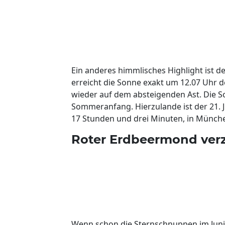
Ein anderes himmlisches Highlight ist 
erreicht die Sonne exakt um 12.07 Uhr de
wieder auf dem absteigenden Ast. Die
Sommeranfang. Hierzulande ist der 21. J
17 Stunden und drei Minuten, in Münch
Roter Erdbeermond ver
Wenn schon die Sternschnuppen im Jun