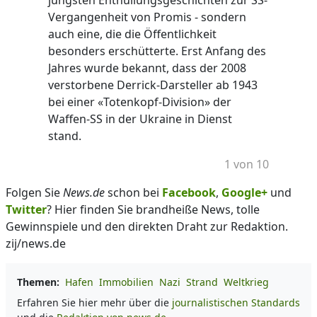
jüngsten Enthüllungsgeschichten zur SS-
Vergangenheit von Promis - sondern
auch eine, die die Öffentlichkeit
besonders erschütterte. Erst Anfang des
Jahres wurde bekannt, dass der 2008
verstorbene Derrick-Darsteller ab 1943
bei einer «Totenkopf-Division» der
Waffen-SS in der Ukraine in Dienst
stand.
1 von 10
Folgen Sie
News.de
schon bei
Facebook
,
Google+
und
Twitter
? Hier finden Sie brandheiße News, tolle
Gewinnspiele und den direkten Draht zur Redaktion.
zij/news.de
Themen:
Hafen
Immobilien
Nazi
Strand
Weltkrieg
Erfahren Sie hier mehr über die
journalistischen Standards