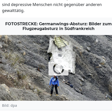
sind depressive Menschen nicht gegenüber anderen
gewalttätig.
FOTOSTRECKE: Germanwings-Absturz: Bilder zum
Flugzeugabsturz in Südfrankreich
Bild: dpa