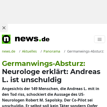
news.de
Aktuelles
Panorama
Germanwings-Absturz: An
Germanwings-Absturz:
Neurologe erklärt: Andreas
L. ist unschuldig
Angesichts der 149 Menschen, die Andreas L. mit in
den Tod riss, schockiert die Aussage des US-
Neurologen Robert M. Sapolsky. Der Co-Pilot sei
unschuldig. Er selbst soll kein Täter sondern Opfer