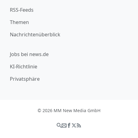
RSS-Feeds
Themen
Nachrichtenüberblick
Jobs bei news.de
KI-Richtlinie
Privatsphäre
© 2026 MM New Media GmbH