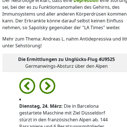
Der Neurologe erklärt, dass eine
Depression
eine Störun
sei, bei der es zu Funktionsanomalien des Gehirns, des
Immunsystems und aller anderen Körperdrüsen kommen
kann. Der Erkrankte könne darauf selbst keinen Einfluss
nehmen, so Sapolsky gegenüber der "LA Times" weiter.
Mehr zum Thema: Andreas L. nahm Antidepressiva und lit
unter Sehstörung!
Die Ermittlungen zu Unglücks-Flug 4U9525
Germanwings-Absturz über den Alpen
Dienstag, 24. März:
Die in Barcelona
gestartete Maschine mit Ziel Düsseldorf
stürzt in den französischen Alpen ab. 144
Passagiere und 6 Besatzungsmitglieder