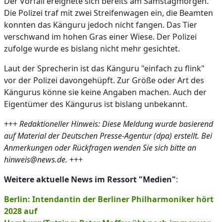
Der Vorfall ereignete sich bereits am Samstagmorgen.
Die Polizei traf mit zwei Streifenwagen ein, die Beamten
konnten das Känguru jedoch nicht fangen. Das Tier
verschwand im hohen Gras einer Wiese. Der Polizei
zufolge wurde es bislang nicht mehr gesichtet.
Laut der Sprecherin ist das Känguru "einfach zu flink"
vor der Polizei davongehüpft. Zur Größe oder Art des
Kängurus könne sie keine Angaben machen. Auch der
Eigentümer des Kängurus ist bislang unbekannt.
+++
Redaktioneller Hinweis: Diese Meldung wurde basierend
auf Material der Deutschen Presse-Agentur (dpa) erstellt. Bei
Anmerkungen oder Rückfragen wenden Sie sich bitte an
hinweis@news.de.
+++
Weitere aktuelle News im Ressort "Medien"
:
Berlin: Intendantin der Berliner Philharmoniker hört
2028 auf