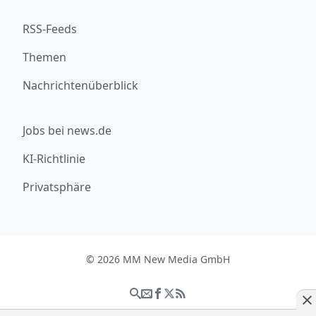
RSS-Feeds
Themen
Nachrichtenüberblick
Jobs bei news.de
KI-Richtlinie
Privatsphäre
© 2026 MM New Media GmbH