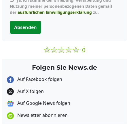
Ja, ich stimme der Erhebung, Verarbeitung und
Nutzung meiner personenbezogenen Daten gemäß
der
ausführlichen Einwilligungserklärung
zu.
Absenden
0
Folgen Sie News.de
Auf Facebook folgen
Auf X folgen
Auf Google News folgen
Newsletter abonnieren