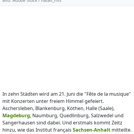
Bild: Adobe Stock / natali_mis
In zehn Städten wird am 21. Juni die "Fête de la musique"
mit Konzerten unter freiem Himmel gefeiert.
Aschersleben, Blankenburg, Köthen, Halle (Saale),
Magdeburg
, Naumburg, Quedlinburg, Salzwedel und
Sangerhausen sind dabei. Und erstmals kommt Zeitz
hinzu, wie das Institut français
Sachsen-Anhalt
mitteilte.