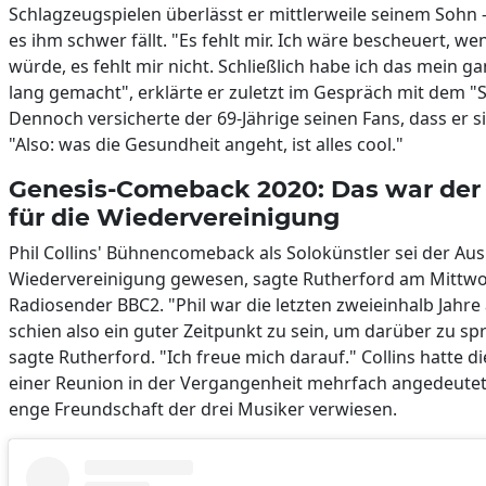
Schlagzeugspielen überlässt er mittlerweile seinem Sohn
es ihm schwer fällt. "Es fehlt mir. Ich wäre bescheuert, we
würde, es fehlt mir nicht. Schließlich habe ich das mein g
lang gemacht", erklärte er zuletzt im Gespräch mit dem "S
Dennoch versicherte der 69-Jährige seinen Fans, dass er si
"Also: was die Gesundheit angeht, ist alles cool."
Genesis-Comeback 2020: Das war der
für die Wiedervereinigung
Phil Collins' Bühnencomeback als Solokünstler sei der Ausl
Wiedervereinigung gewesen, sagte Rutherford am Mittw
Radiosender BBC2. "Phil war die letzten zweieinhalb Jahre 
schien also ein guter Zeitpunkt zu sein, um darüber zu sp
sagte Rutherford. "Ich freue mich darauf." Collins hatte d
einer Reunion in der Vergangenheit mehrfach angedeutet
enge Freundschaft der drei Musiker verwiesen.