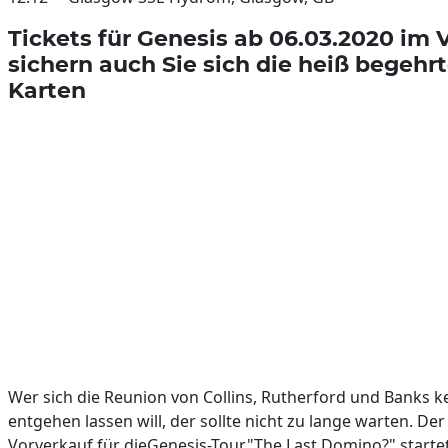
Tickets für Genesis ab 06.03.2020 im 
sichern auch Sie sich die heiß begehr
Karten
Wer sich die Reunion von Collins, Rutherford und Banks ke
entgehen lassen will, der sollte nicht zu lange warten. Der 
Vorverkauf für dieGenesis-Tour"The Last Domino?" starte