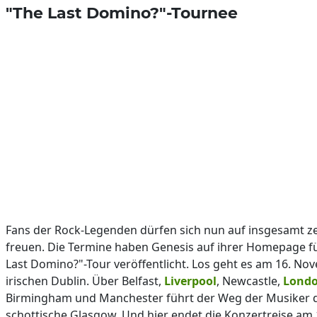
"The Last Domino?"-Tournee
Fans der Rock-Legenden dürfen sich nun auf insgesamt 
freuen. Die Termine haben Genesis auf ihrer Homepage fü
Last Domino?"-Tour veröffentlicht. Los geht es am 16. No
irischen Dublin. Über Belfast,
Liverpool
, Newcastle,
Lond
Birmingham und Manchester führt der Weg der Musiker 
schottische Glasgow. Und hier endet die Konzertreise am