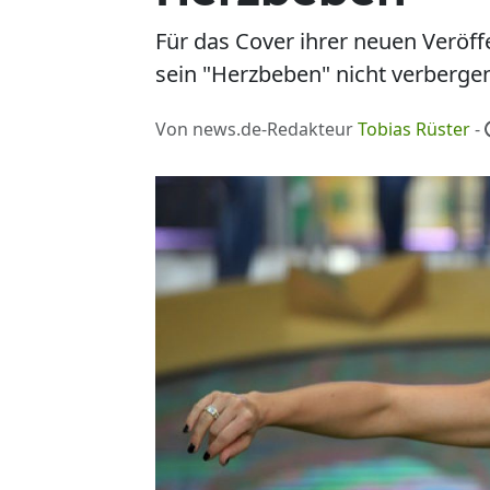
Für das Cover ihrer neuen Veröff
sein "Herzbeben" nicht verberge
Von news.de-Redakteur
Tobias Rüster
-