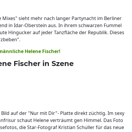
 Mixes" sieht mehr nach langer Partynacht im Berliner
end in Idar-Oberstein aus. In ihrem schwarzen Fummel
lute Hingucker auf jeder Tanzfläche der Republik. Dieses
rzbeben".
 männliche Helene Fischer!
ene Fischer in Szene
ld auf der "Nur mit Dir"- Platte direkt züchtig. Im sexy
nfrisur schaut Helene verträumt gen Himmel. Das Foto
efotos, die Star-Fotograf Kristian Schuller für das neue