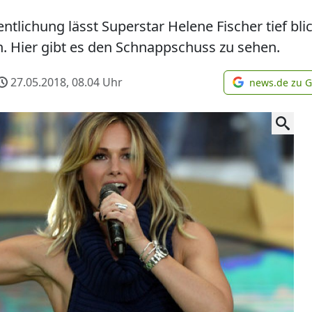
entlichung lässt Superstar Helene Fischer tief bl
n. Hier gibt es den Schnappschuss zu sehen.
27.05.2018, 08.04
Uhr
news.de zu 