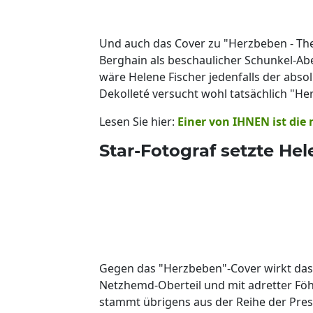
Und auch das Cover zu "Herzbeben - The
Berghain als beschaulicher Schunkel-Ab
wäre Helene Fischer jedenfalls der abso
Dekolleté versucht wohl tatsächlich "He
Lesen Sie hier:
Einer von IHNEN ist die
Star-Fotograf setzte Hel
Gegen das "Herzbeben"-Cover wirkt das Bi
Netzhemd-Oberteil und mit adretter Föh
stammt übrigens aus der Reihe der Press