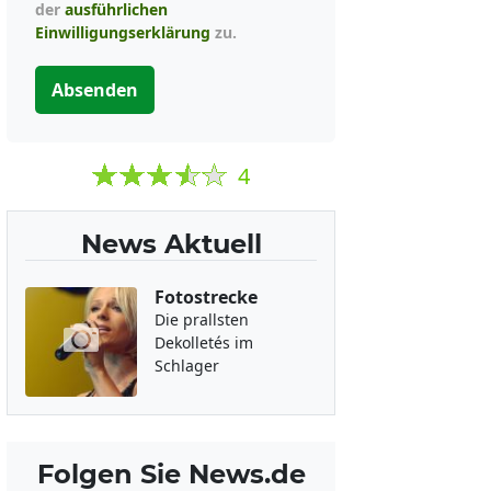
der
ausführlichen
Einwilligungserklärung
zu.
Absenden
4
News Aktuell
Fotostrecke
Die prallsten
Dekolletés im
Schlager
Folgen Sie News.de