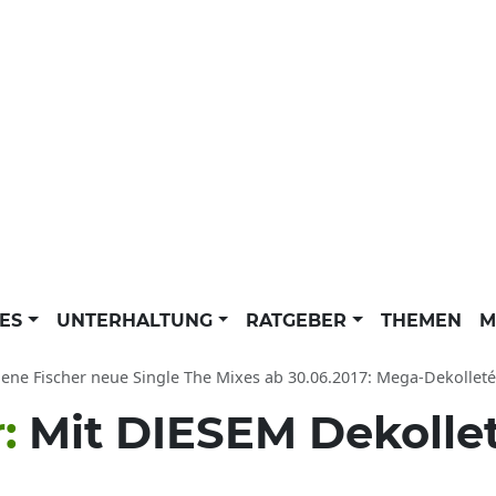
LES
UNTERHALTUNG
RATGEBER
THEMEN
M
ene Fischer neue Single The Mixes ab 30.06.2017: Mega-Dekollet
r:
Mit DIESEM Dekolleté