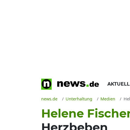
AKTUEL
news.de
Unterhaltung
Medien
Hel
Helene Fische
Herzbeben