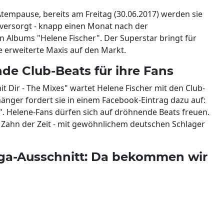
tempause, bereits am Freitag (30.06.2017) werden sie
 versorgt - knapp einen Monat nach der
n Albums "Helene Fischer". Der Superstar bringt für
e erweiterte Maxis auf den Markt.
de Club-Beats für ihre Fans
t Dir - The Mixes" wartet Helene Fischer mit den Club-
hänger fordert sie in einem Facebook-Eintrag dazu auf:
". Helene-Fans dürfen sich auf dröhnende Beats freuen.
n Zahn der Zeit - mit gewöhnlichem deutschen Schlager
ega-Ausschnitt: Da bekommen wir