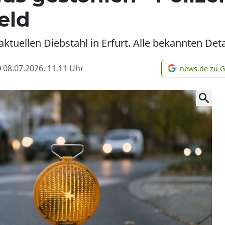
eld
aktuellen Diebstahl in Erfurt. Alle bekannten Deta
08.07.2026, 11.11
Uhr
news.de zu 