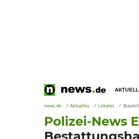
AKTUEL
news.de
Aktuelles
Lokales
Blaulic
Polizei-News E
Bestattungshau