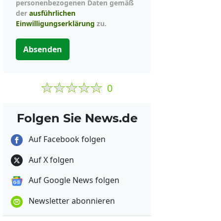
personenbezogenen Daten gemäß
der
ausführlichen
Einwilligungserklärung
zu.
Absenden
0
Folgen Sie News.de
Auf Facebook folgen
Auf X folgen
Auf Google News folgen
Newsletter abonnieren