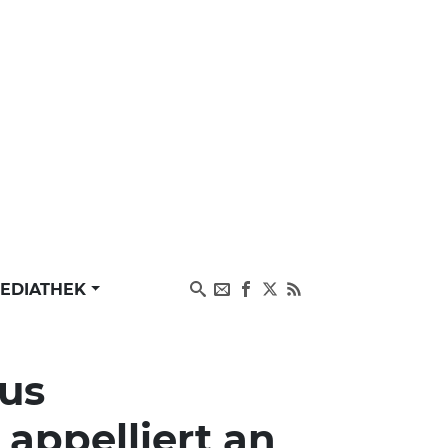
EDIATHEK
us
 appelliert an