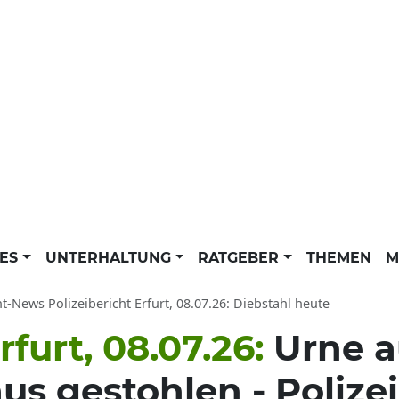
LES
UNTERHALTUNG
RATGEBER
THEMEN
M
ht-News Polizeibericht Erfurt, 08.07.26: Diebstahl heute
rfurt, 08.07.26:
Urne a
s gestohlen - Polizei