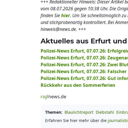
+++
Redaktioneller Hinweis: Dieser Artikel 
vom 08.07.2026 gegen 10:38 Uhr. Die Ori
finden Sie
hier
. Um Sie schnellstmöglich zu 
und stichprobenartig kontrolliert. Bei Anm
hinweis@news.de.
+++
Aktuelles aus Erfurt u
Polizei-News Erfurt, 07.07.26: Erfolgre
Polizei-News Erfurt, 07.07.26: Zeugen
Polizei-News Erfurt, 07.07.26: Zwei 
Polizei-News Erfurt, 07.07.26: Falsche
Polizei-News Erfurt, 07.07.26: Gut info
Rückkehr aus den Sommerferien
roj
/news.de
Themen:
Blaulichtreport
Diebstahl
Einbr
Erfahren Sie hier mehr über die
journalist