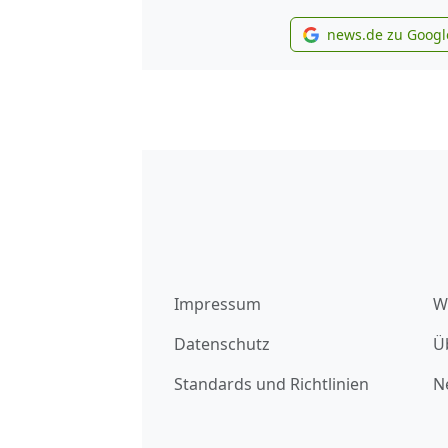
news.de zu Googl
new
Impressum
W
Datenschutz
Ü
Standards und Richtlinien
N