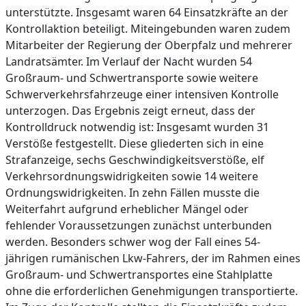
unterstützte. Insgesamt waren 64 Einsatzkräfte an der
Kontrollaktion beteiligt. Miteingebunden waren zudem
Mitarbeiter der Regierung der Oberpfalz und mehrerer
Landratsämter. Im Verlauf der Nacht wurden 54
Großraum- und Schwertransporte sowie weitere
Schwerverkehrsfahrzeuge einer intensiven Kontrolle
unterzogen. Das Ergebnis zeigt erneut, dass der
Kontrolldruck notwendig ist: Insgesamt wurden 31
Verstöße festgestellt. Diese gliederten sich in eine
Strafanzeige, sechs Geschwindigkeitsverstöße, elf
Verkehrsordnungswidrigkeiten sowie 14 weitere
Ordnungswidrigkeiten. In zehn Fällen musste die
Weiterfahrt aufgrund erheblicher Mängel oder
fehlender Voraussetzungen zunächst unterbunden
werden. Besonders schwer wog der Fall eines 54-
jährigen rumänischen Lkw-Fahrers, der im Rahmen eines
Großraum- und Schwertransportes eine Stahlplatte
ohne die erforderlichen Genehmigungen transportierte.