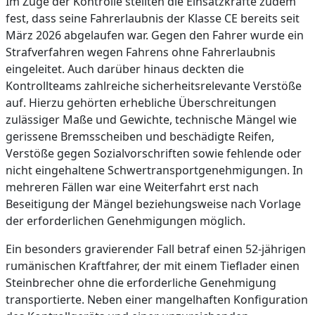
Im Zuge der Kontrolle stellten die Einsatzkräfte zudem
fest, dass seine Fahrerlaubnis der Klasse CE bereits seit
März 2026 abgelaufen war. Gegen den Fahrer wurde ein
Strafverfahren wegen Fahrens ohne Fahrerlaubnis
eingeleitet. Auch darüber hinaus deckten die
Kontrollteams zahlreiche sicherheitsrelevante Verstöße
auf. Hierzu gehörten erhebliche Überschreitungen
zulässiger Maße und Gewichte, technische Mängel wie
gerissene Bremsscheiben und beschädigte Reifen,
Verstöße gegen Sozialvorschriften sowie fehlende oder
nicht eingehaltene Schwertransportgenehmigungen. In
mehreren Fällen war eine Weiterfahrt erst nach
Beseitigung der Mängel beziehungsweise nach Vorlage
der erforderlichen Genehmigungen möglich.
Ein besonders gravierender Fall betraf einen 52-jährigen
rumänischen Kraftfahrer, der mit einem Tieflader einen
Steinbrecher ohne die erforderliche Genehmigung
transportierte. Neben einer mangelhaften Konfiguration