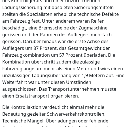
des Kontrollgeräts und einer unzureichenden
Ladungssicherung mit obsoleten Sicherungsmitteln
stellten die Spezialisten erhebliche technische Defekte
am Fahrzeug fest. Unter anderem waren Reifen
beschädigt, eine Bremsscheibe der Zugmaschine
gerissen und der Rahmen des Aufliegers mehrfach
gerissen. Darüber hinaus war die erste Achse des
Aufliegers um 87 Prozent, das Gesamtgewicht der
Fahrzeugkombination um 57 Prozent überladen. Die
Kombination überschritt zudem die zulässige
Fahrzeuglänge um mehr als einen Meter und wies einen
unzulässigen Ladungsüberhang von 1,9 Metern auf. Eine
Weiterfahrt war unter diesen Umständen
ausgeschlossen. Das Transportunternehmen musste
einen Ersatztransport organisieren.
Die Kontrollaktion verdeutlicht einmal mehr die
Bedeutung gezielter Schwerverkehrskontrollen.
Technische Mängel, Überladungen oder fehlende