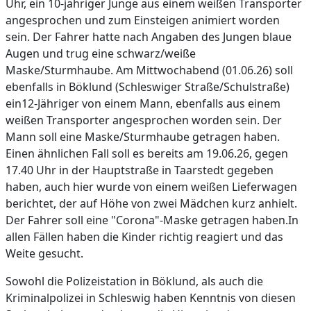
Uhr, ein 10-jähriger Junge aus einem weißen Transporter
angesprochen und zum Einsteigen animiert worden
sein. Der Fahrer hatte nach Angaben des Jungen blaue
Augen und trug eine schwarz/weiße
Maske/Sturmhaube. Am Mittwochabend (01.06.26) soll
ebenfalls in Böklund (Schleswiger Straße/Schulstraße)
ein12-Jähriger von einem Mann, ebenfalls aus einem
weißen Transporter angesprochen worden sein. Der
Mann soll eine Maske/Sturmhaube getragen haben.
Einen ähnlichen Fall soll es bereits am 19.06.26, gegen
17.40 Uhr in der Hauptstraße in Taarstedt gegeben
haben, auch hier wurde von einem weißen Lieferwagen
berichtet, der auf Höhe von zwei Mädchen kurz anhielt.
Der Fahrer soll eine "Corona"-Maske getragen haben.In
allen Fällen haben die Kinder richtig reagiert und das
Weite gesucht.
Sowohl die Polizeistation in Böklund, als auch die
Kriminalpolizei in Schleswig haben Kenntnis von diesen