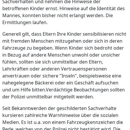
Sachverhalten und nehmen die Hinweise der
betroffenen Kinder ernst. Hinweise auf die Identität des
Mannes, konnten bisher nicht erlangt werden. Die
Ermittlungen laufen.
Generell gilt, dass Eltern Ihre Kinder sensibilisieren nicht
mit fremden Menschen mitzugehen oder sich in deren
Fahrzeuge zu begeben. Wenn Kinder sich bedroht oder
in Bezug auf andere Menschen unwohl oder unsicher
fühlen, sollten sie sich unmittelbar den Eltern,
Lehrkräften oder anderen Vertrauenspersonen
anvertrauen oder sichere "Inseln", beispielsweise eine
nahegelegene Bäckerei oder ein Geschäft aufsuchen
und um Hilfe bitten.Verdächtige Beobachtungen sollten
der Polizei unmittelbar mitgeteilt werden.
Seit Bekanntwerden der geschilderten Sachverhalte
kursieren zahlreiche Warnhinweise über die sozialen
Medien. Es ist u.a. von einem Fahrzeugkennzeichen die
Rede, welches von der Polizei nicht bestätigt wird. Die