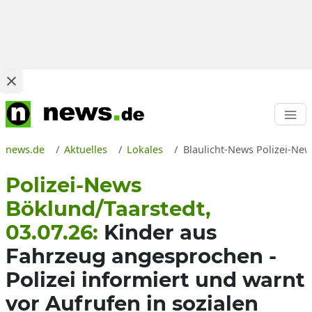
news.de
Aktuelles
Lokales
Blaulicht-News Polizei-New
Polizei-News
Böklund/Taarstedt,
03.07.26:
Kinder aus
Fahrzeug angesprochen -
Polizei informiert und warnt
vor Aufrufen in sozialen