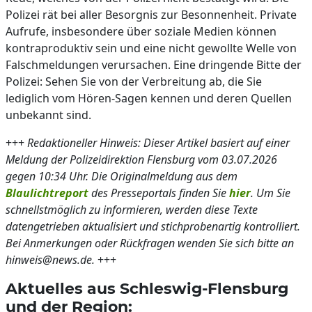
Polizei rät bei aller Besorgnis zur Besonnenheit. Private
Aufrufe, insbesondere über soziale Medien können
kontraproduktiv sein und eine nicht gewollte Welle von
Falschmeldungen verursachen. Eine dringende Bitte der
Polizei: Sehen Sie von der Verbreitung ab, die Sie
lediglich vom Hören-Sagen kennen und deren Quellen
unbekannt sind.
+++
Redaktioneller Hinweis: Dieser Artikel basiert auf einer
Meldung der Polizeidirektion Flensburg vom 03.07.2026
gegen 10:34 Uhr. Die Originalmeldung aus dem
Blaulichtreport
des Presseportals finden Sie
hier
. Um Sie
schnellstmöglich zu informieren, werden diese Texte
datengetrieben aktualisiert und stichprobenartig kontrolliert.
Bei Anmerkungen oder Rückfragen wenden Sie sich bitte an
hinweis@news.de.
+++
Aktuelles aus Schleswig-Flensburg
und der Region: