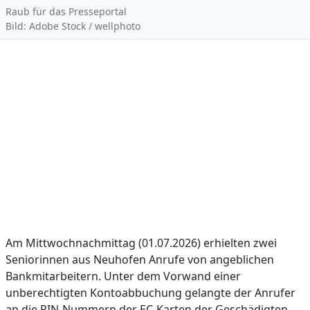
Raub für das Presseportal
Bild: Adobe Stock / wellphoto
Am Mittwochnachmittag (01.07.2026) erhielten zwei
Seniorinnen aus Neuhofen Anrufe von angeblichen
Bankmitarbeitern. Unter dem Vorwand einer
unberechtigten Kontoabbuchung gelangte der Anrufer
an die PIN-Nummern der EC-Karten der Geschädigten.