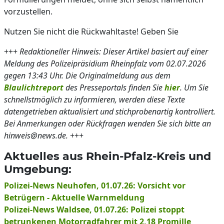
vorzustellen.
Nutzen Sie nicht die Rückwahltaste! Geben Sie
+++
Redaktioneller Hinweis: Dieser Artikel basiert auf einer
Meldung des Polizeipräsidium Rheinpfalz vom 02.07.2026
gegen 13:43 Uhr. Die Originalmeldung aus dem
Blaulichtreport
des Presseportals finden Sie
hier
. Um Sie
schnellstmöglich zu informieren, werden diese Texte
datengetrieben aktualisiert und stichprobenartig kontrolliert.
Bei Anmerkungen oder Rückfragen wenden Sie sich bitte an
hinweis@news.de.
+++
Aktuelles aus Rhein-Pfalz-Kreis und
Umgebung:
Polizei-News Neuhofen, 01.07.26: Vorsicht vor
Betrügern - Aktuelle Warnmeldung
Polizei-News Waldsee, 01.07.26: Polizei stoppt
betrunkenen Motorradfahrer mit 2,18 Promille