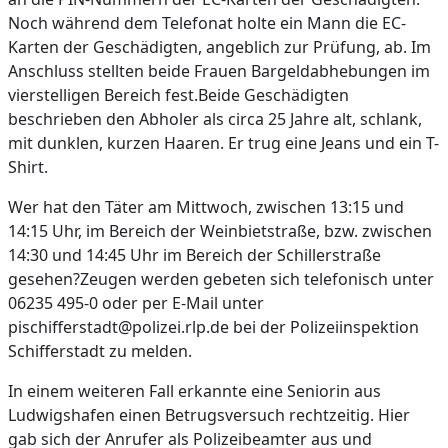
Noch während dem Telefonat holte ein Mann die EC-
Karten der Geschädigten, angeblich zur Prüfung, ab. Im
Anschluss stellten beide Frauen Bargeldabhebungen im
vierstelligen Bereich fest.Beide Geschädigten
beschrieben den Abholer als circa 25 Jahre alt, schlank,
mit dunklen, kurzen Haaren. Er trug eine Jeans und ein T-
Shirt.
Wer hat den Täter am Mittwoch, zwischen 13:15 und
14:15 Uhr, im Bereich der Weinbietstraße, bzw. zwischen
14:30 und 14:45 Uhr im Bereich der Schillerstraße
gesehen?Zeugen werden gebeten sich telefonisch unter
06235 495-0 oder per E-Mail unter
pischifferstadt@polizei.rlp.de bei der Polizeiinspektion
Schifferstadt zu melden.
In einem weiteren Fall erkannte eine Seniorin aus
Ludwigshafen einen Betrugsversuch rechtzeitig. Hier
gab sich der Anrufer als Polizeibeamter aus und