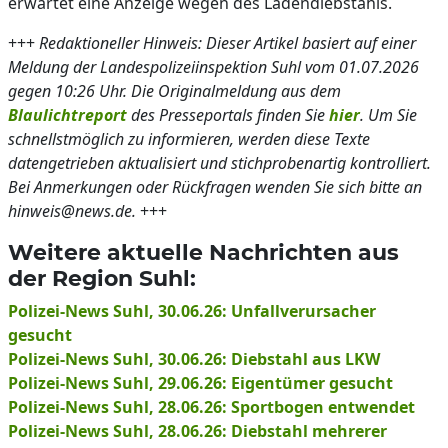
erwartet eine Anzeige wegen des Ladendiebstahls.
+++
Redaktioneller Hinweis: Dieser Artikel basiert auf einer
Meldung der Landespolizeiinspektion Suhl vom 01.07.2026
gegen 10:26 Uhr. Die Originalmeldung aus dem
Blaulichtreport
des Presseportals finden Sie
hier
. Um Sie
schnellstmöglich zu informieren, werden diese Texte
datengetrieben aktualisiert und stichprobenartig kontrolliert.
Bei Anmerkungen oder Rückfragen wenden Sie sich bitte an
hinweis@news.de.
+++
Weitere aktuelle Nachrichten aus
der Region Suhl:
Polizei-News Suhl, 30.06.26: Unfallverursacher
gesucht
Polizei-News Suhl, 30.06.26: Diebstahl aus LKW
Polizei-News Suhl, 29.06.26: Eigentümer gesucht
Polizei-News Suhl, 28.06.26: Sportbogen entwendet
Polizei-News Suhl, 28.06.26: Diebstahl mehrerer