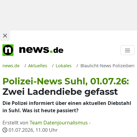
news.de
Aktuelles
Lokales
Blaulicht-News Polizeiberic
Polizei-News Suhl, 01.07.26:
Zwei Ladendiebe gefasst
Die Polizei informiert über einen aktuellen Diebstahl
in Suhl. Was ist heute passiert?
Erstellt von
Team Datenjournalismus
-
01.07.2026, 11.00
Uhr