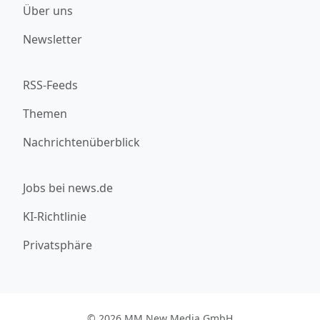
Über uns
Newsletter
RSS-Feeds
Themen
Nachrichtenüberblick
Jobs bei news.de
KI-Richtlinie
Privatsphäre
© 2026 MM New Media GmbH