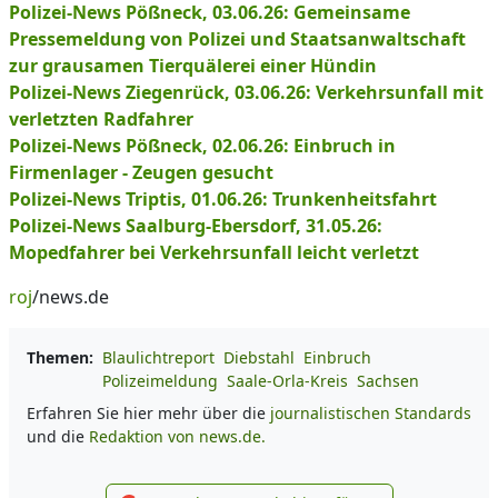
Polizei-News Pößneck, 03.06.26: Gemeinsame
Pressemeldung von Polizei und Staatsanwaltschaft
zur grausamen Tierquälerei einer Hündin
Polizei-News Ziegenrück, 03.06.26: Verkehrsunfall mit
verletzten Radfahrer
Polizei-News Pößneck, 02.06.26: Einbruch in
Firmenlager - Zeugen gesucht
Polizei-News Triptis, 01.06.26: Trunkenheitsfahrt
Polizei-News Saalburg-Ebersdorf, 31.05.26:
Mopedfahrer bei Verkehrsunfall leicht verletzt
roj
/news.de
Themen:
Blaulichtreport
Diebstahl
Einbruch
Polizeimeldung
Saale-Orla-Kreis
Sachsen
Erfahren Sie hier mehr über die
journalistischen Standards
und die
Redaktion von news.de.