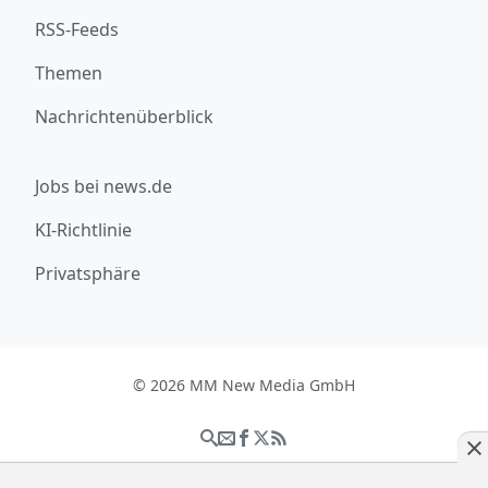
RSS-Feeds
Themen
Nachrichtenüberblick
Jobs bei news.de
KI-Richtlinie
Privatsphäre
© 2026 MM New Media GmbH