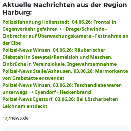
Aktuelle Nachrichten aus der Region
Harburg:
Polizeifahndung Hollenstedt, 04.06.26: Frontal in
Gegenverkehr gefahren ++ Drage/Schwinde -
Einbrecher auf Überwachungskamera - Festnahme an
der Elbe
Polizei-News Winsen, 04.06.26: Räuberischer
Diebstahl in Seevetal/Ramelsloh und Maschen,
Einbrüche in Vereinslokale, Ingewahrsamnahme
Polizei-News Stelle/Ashausen, 03.06.26: Marmorkante
von Grabstätte entwendet
Polizei-News Winsen, 03.06.26: Taschendiebe waren
unterwegs ++ Eyendorf - Heckenbrand
Polizei-News Egestorf, 03.06.26: Bei Löscharbeiten
Leichnam entdeckt
roj
/news.de