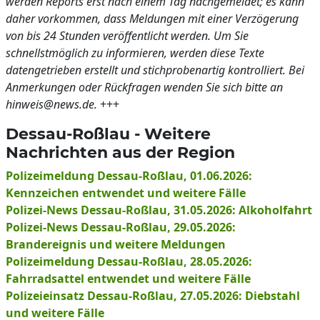
werden Reports erst nach einem Tag nachgemeldet; es kann
daher vorkommen, dass Meldungen mit einer Verzögerung
von bis 24 Stunden veröffentlicht werden. Um Sie
schnellstmöglich zu informieren, werden diese Texte
datengetrieben erstellt und stichprobenartig kontrolliert. Bei
Anmerkungen oder Rückfragen wenden Sie sich bitte an
hinweis@news.de.
+++
Dessau-Roßlau - Weitere
Nachrichten aus der Region
Polizeimeldung Dessau-Roßlau, 01.06.2026:
Kennzeichen entwendet und weitere Fälle
Polizei-News Dessau-Roßlau, 31.05.2026: Alkoholfahrt
Polizei-News Dessau-Roßlau, 29.05.2026:
Brandereignis und weitere Meldungen
Polizeimeldung Dessau-Roßlau, 28.05.2026:
Fahrradsattel entwendet und weitere Fälle
Polizeieinsatz Dessau-Roßlau, 27.05.2026: Diebstahl
und weitere Fälle