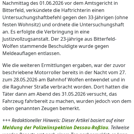
Nachmittag des 01.06.2026 vor dem Amtsgericht in
Bitterfeld, verkündete die Haftrichterin einen
Untersuchungshaftbefehl gegen den 33-Jährigen (ohne
festen Wohnsitz) und ordnete die Untersuchungshaft
an. Es erfolgte die Verbringung in eine
Justizvollzugsanstalt. Der 23-jährige aus Bitterfeld-
Wolfen stammende Beschuldigte wurde gegen
Meldeauflagen entlassen.
Wie die weiteren Ermittlungen ergaben, war der zuvor
beschriebene Motorroller bereits in der Nacht vom 27.
zum 28.05.2026 am Bahnhof Wolfen entwendet und in
die Raguhner Straße verbracht worden. Dort hatten die
Täter dann am Abend des 31.05.2026 versucht, das
Fahrzeug fahrbereit zu machen, wurden jedoch von dem
oben genannten Zeugen bemerkt.
+++
Redaktioneller Hinweis: Dieser Artikel basiert auf einer
Meldung der Polizeiinspektion Dessau-Roßlau
. Teilweise