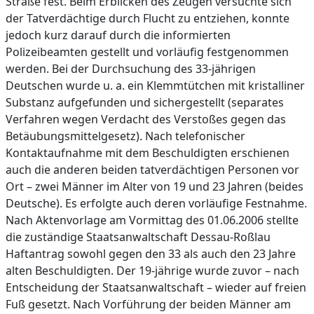
Straße fest. Beim Erblicken des Zeugen versuchte sich
der Tatverdächtige durch Flucht zu entziehen, konnte
jedoch kurz darauf durch die informierten
Polizeibeamten gestellt und vorläufig festgenommen
werden. Bei der Durchsuchung des 33-jährigen
Deutschen wurde u. a. ein Klemmtütchen mit kristalliner
Substanz aufgefunden und sichergestellt (separates
Verfahren wegen Verdacht des Verstoßes gegen das
Betäubungsmittelgesetz). Nach telefonischer
Kontaktaufnahme mit dem Beschuldigten erschienen
auch die anderen beiden tatverdächtigen Personen vor
Ort – zwei Männer im Alter von 19 und 23 Jahren (beides
Deutsche). Es erfolgte auch deren vorläufige Festnahme.
Nach Aktenvorlage am Vormittag des 01.06.2006 stellte
die zuständige Staatsanwaltschaft Dessau-Roßlau
Haftantrag sowohl gegen den 33 als auch den 23 Jahre
alten Beschuldigten. Der 19-jährige wurde zuvor – nach
Entscheidung der Staatsanwaltschaft – wieder auf freien
Fuß gesetzt. Nach Vorführung der beiden Männer am