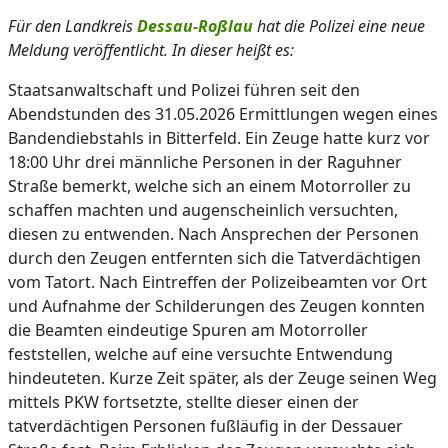
Für den Landkreis
Dessau-Roßlau
hat die Polizei eine neue
Meldung veröffentlicht. In dieser heißt es:
Staatsanwaltschaft und Polizei führen seit den
Abendstunden des 31.05.2026 Ermittlungen wegen eines
Bandendiebstahls in Bitterfeld. Ein Zeuge hatte kurz vor
18:00 Uhr drei männliche Personen in der Raguhner
Straße bemerkt, welche sich an einem Motorroller zu
schaffen machten und augenscheinlich versuchten,
diesen zu entwenden. Nach Ansprechen der Personen
durch den Zeugen entfernten sich die Tatverdächtigen
vom Tatort. Nach Eintreffen der Polizeibeamten vor Ort
und Aufnahme der Schilderungen des Zeugen konnten
die Beamten eindeutige Spuren am Motorroller
feststellen, welche auf eine versuchte Entwendung
hindeuteten. Kurze Zeit später, als der Zeuge seinen Weg
mittels PKW fortsetzte, stellte dieser einen der
tatverdächtigen Personen fußläufig in der Dessauer