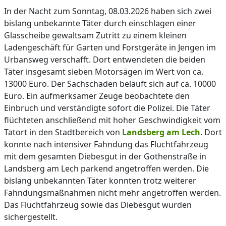
In der Nacht zum Sonntag, 08.03.2026 haben sich zwei
bislang unbekannte Täter durch einschlagen einer
Glasscheibe gewaltsam Zutritt zu einem kleinen
Ladengeschäft für Garten und Forstgeräte in Jengen im
Urbansweg verschafft. Dort entwendeten die beiden
Täter insgesamt sieben Motorsägen im Wert von ca.
13000 Euro. Der Sachschaden beläuft sich auf ca. 10000
Euro. Ein aufmerksamer Zeuge beobachtete den
Einbruch und verständigte sofort die Polizei. Die Täter
flüchteten anschließend mit hoher Geschwindigkeit vom
Tatort in den Stadtbereich von
Landsberg am Lech
. Dort
konnte nach intensiver Fahndung das Fluchtfahrzeug
mit dem gesamten Diebesgut in der Gothenstraße in
Landsberg am Lech parkend angetroffen werden. Die
bislang unbekannten Täter konnten trotz weiterer
Fahndungsmaßnahmen nicht mehr angetroffen werden.
Das Fluchtfahrzeug sowie das Diebesgut wurden
sichergestellt.