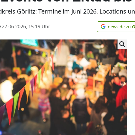
reis Görlitz: Termine im Juni 2026, Locations un
27.06.2026, 15.19
Uhr
news.de zu 