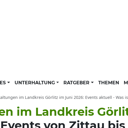
LES
UNTERHALTUNG
RATGEBER
THEMEN
M
altungen im Landkreis Görlitz im Juni 2026: Events aktuell - Was ist 
n im Landkreis Görli
Events von Zittau bis 