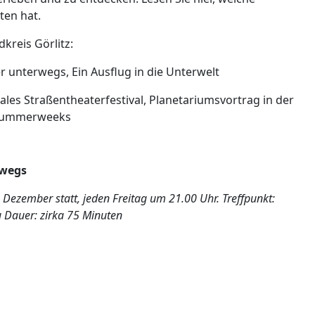
ten hat.
kreis Görlitz:
r unterwegs, Ein Ausflug in die Unterwelt
nales Straßentheaterfestival, Planetariumsvortrag in der
r Summerweeks
rwegs
 Dezember statt, jeden Freitag um 21.00 Uhr. Treffpunkt:
 Dauer: zirka 75 Minuten