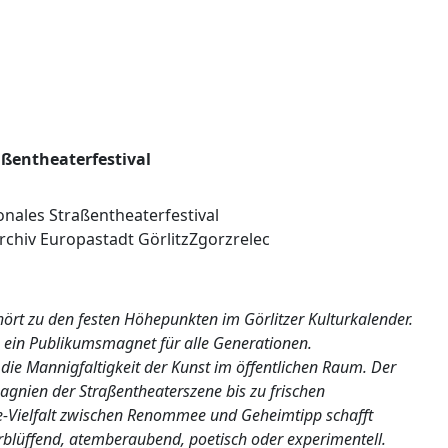
aßentheaterfestival
hört zu den festen Höhepunkten im Görlitzer Kulturkalender.
ea ein Publikumsmagnet für alle Generationen.
die Mannigfaltigkeit der Kunst im öffentlichen Raum. Der
nien der Straßentheaterszene bis zu frischen
-Vielfalt zwischen Renommee und Geheimtipp schafft
lüffend, atemberaubend, poetisch oder experimentell.