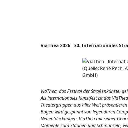
ViaThea 2026 - 30. Internationales Str
ViaThea, das Festival der Straßenkünste, ge
Als internationales Kunstfest ist das ViaTh
Theatergruppen aus aller Welt präsentieren 
Bogen wird gespannt von legendären Compag
Neuentdeckungen. ViaThea mit seiner Genre
Momente zum Staunen und Schmunzeln, verb