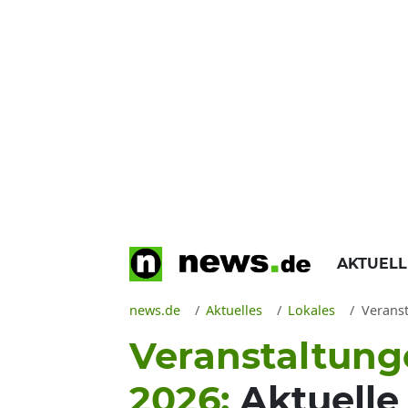
AKTUEL
news.de
Aktuelles
Lokales
Veranst
Veranstaltunge
2026:
Aktuelle 