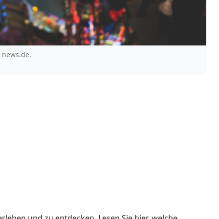
f news.de.
erleben und zu entdecken. Lesen Sie hier, welche