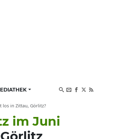
EDIATHEK
los in Zittau, Görlitz?
tz im Juni
Görlitz