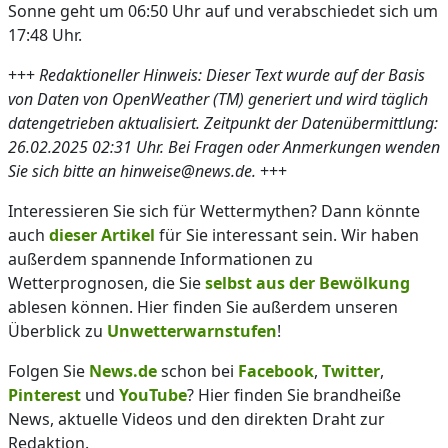
Sonne geht um 06:50 Uhr auf und verabschiedet sich um
17:48 Uhr.
+++
Redaktioneller Hinweis: Dieser Text wurde auf der Basis
von Daten von OpenWeather (TM) generiert und wird täglich
datengetrieben aktualisiert. Zeitpunkt der Datenübermittlung:
26.02.2025 02:31 Uhr. Bei Fragen oder Anmerkungen wenden
Sie sich bitte an hinweise@news.de.
+++
Interessieren Sie sich für Wettermythen? Dann könnte
auch
dieser Artikel
für Sie interessant sein. Wir haben
außerdem spannende Informationen zu
Wetterprognosen, die Sie
selbst aus der Bewölkung
ablesen können. Hier finden Sie außerdem unseren
Überblick zu
Unwetterwarnstufen
!
Folgen Sie
News.de
schon bei
Facebook
,
Twitter
,
Pinterest
und
YouTube
? Hier finden Sie brandheiße
News, aktuelle Videos und den direkten Draht zur
Redaktion.