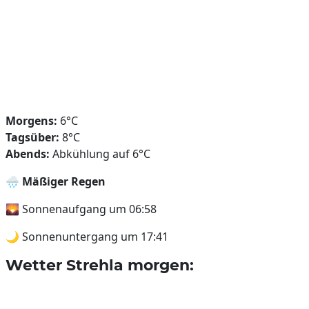
Morgens:
6°C
Tagsüber:
8°C
Abends:
Abkühlung auf 6°C
🌧️
Mäßiger Regen
🌄 Sonnenaufgang um 06:58
🌙 Sonnenuntergang um 17:41
Wetter Strehla morgen: