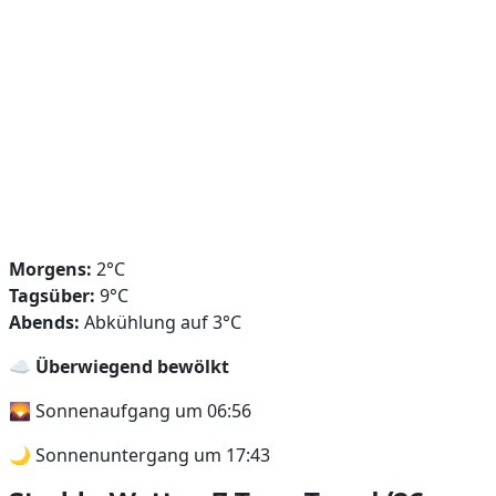
Morgens:
2°C
Tagsüber:
9°C
Abends:
Abkühlung auf 3°C
☁️
Überwiegend bewölkt
🌄 Sonnenaufgang um 06:56
🌙 Sonnenuntergang um 17:43