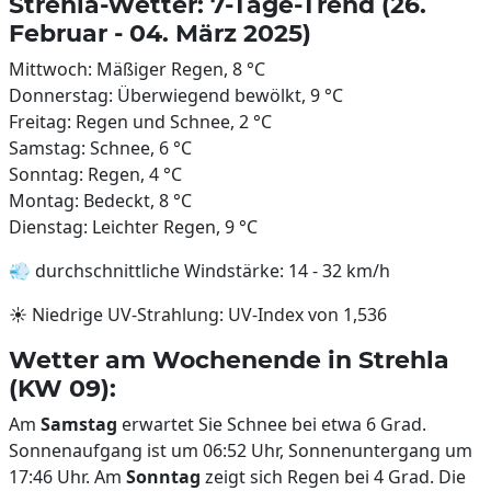
Strehla-Wetter: 7-Tage-Trend (26.
Februar - 04. März 2025)
Mittwoch: Mäßiger Regen, 8 °C
Donnerstag: Überwiegend bewölkt, 9 °C
Freitag: Regen und Schnee, 2 °C
Samstag: Schnee, 6 °C
Sonntag: Regen, 4 °C
Montag: Bedeckt, 8 °C
Dienstag: Leichter Regen, 9 °C
💨 durchschnittliche Windstärke: 14 - 32 km/h
☀️ Niedrige UV-Strahlung: UV-Index von 1,536
Wetter am Wochenende in Strehla
(KW 09):
Am
Samstag
erwartet Sie Schnee bei etwa 6 Grad.
Sonnenaufgang ist um 06:52 Uhr, Sonnenuntergang um
17:46 Uhr. Am
Sonntag
zeigt sich Regen bei 4 Grad. Die