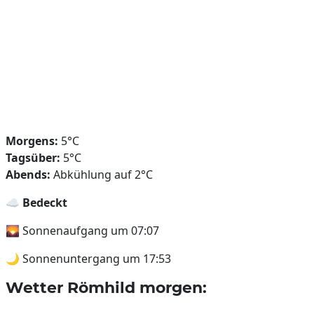
Morgens:
5°C
Tagsüber:
5°C
Abends:
Abkühlung auf 2°C
☁️
Bedeckt
🌄 Sonnenaufgang um 07:07
🌙 Sonnenuntergang um 17:53
Wetter Römhild morgen: