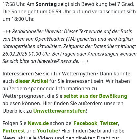
17:58 Uhr. Am
Sonntag
zeigt sich Bewölkung bei 7 Grad.
Die Sonne geht um 06:59 Uhr auf und verabschiedet sich
um 18:00 Uhr.
+++
Redaktioneller Hinweis: Dieser Text wurde auf der Basis
von Daten von OpenWeather (TM) generiert und wird täglich
datengetrieben aktualisiert. Zeitpunkt der Datenübermittlung:
26.02.2025 01:00 Uhr. Bei Fragen oder Anmerkungen wenden
Sie sich bitte an hinweise@news.de.
+++
Interessieren Sie sich für Wettermythen? Dann könnte
auch
dieser Artikel
für Sie interessant sein. Wir haben
außerdem spannende Informationen zu
Wetterprognosen, die Sie
selbst aus der Bewölkung
ablesen können. Hier finden Sie außerdem unseren
Überblick zu
Unwetterwarnstufen
!
Folgen Sie
News.de
schon bei
Facebook
,
Twitter
,
Pinterest
und
YouTube
? Hier finden Sie brandheiße
News, aktuelle Videos und den direkten Draht zur