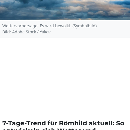
Wettervorhersage: Es wird bewölkt. (Symbolbild)
Bild: Adobe Stock / Yakov
7-Tage-Trend für Römhild aktuell: So