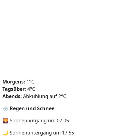
Morgens:
1°C
Tagsüber:
4°C
Abends:
Abkühlung auf 2°C
🌨️
Regen und Schnee
🌄 Sonnenaufgang um 07:05
🌙 Sonnenuntergang um 17:55