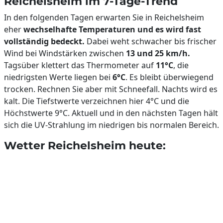
Reichelsheim im 7-Tage-Trend
In den folgenden Tagen erwarten Sie in Reichelsheim
eher
wechselhafte Temperaturen und es wird fast
vollständig bedeckt.
Dabei weht schwacher bis frischer
Wind bei Windstärken zwischen
13 und 25 km/h.
Tagsüber klettert das Thermometer auf
11°C
, die
niedrigsten Werte liegen bei
6°C
. Es bleibt überwiegend
trocken. Rechnen Sie aber mit Schneefall. Nachts wird es
kalt. Die Tiefstwerte verzeichnen hier 4°C und die
Höchstwerte 9°C. Aktuell und in den nächsten Tagen hält
sich die UV-Strahlung im niedrigen bis normalen Bereich.
Wetter Reichelsheim heute: