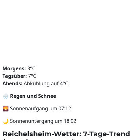
Morgens:
3°C
Tagsüber:
7°C
Abends:
Abkühlung auf 4°C
🌨️
Regen und Schnee
🌄 Sonnenaufgang um 07:12
🌙 Sonnenuntergang um 18:02
Reichelsheim-Wetter: 7-Tage-Trend