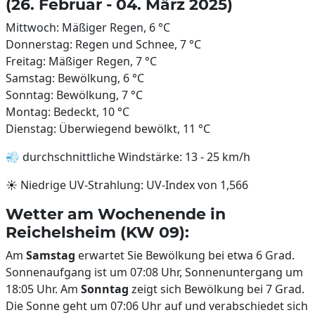
(26. Februar - 04. März 2025)
Mittwoch: Mäßiger Regen, 6 °C
Donnerstag: Regen und Schnee, 7 °C
Freitag: Mäßiger Regen, 7 °C
Samstag: Bewölkung, 6 °C
Sonntag: Bewölkung, 7 °C
Montag: Bedeckt, 10 °C
Dienstag: Überwiegend bewölkt, 11 °C
💨 durchschnittliche Windstärke: 13 - 25 km/h
☀️ Niedrige UV-Strahlung: UV-Index von 1,566
Wetter am Wochenende in
Reichelsheim (KW 09):
Am
Samstag
erwartet Sie Bewölkung bei etwa 6 Grad.
Sonnenaufgang ist um 07:08 Uhr, Sonnenuntergang um
18:05 Uhr. Am
Sonntag
zeigt sich Bewölkung bei 7 Grad.
Die Sonne geht um 07:06 Uhr auf und verabschiedet sich