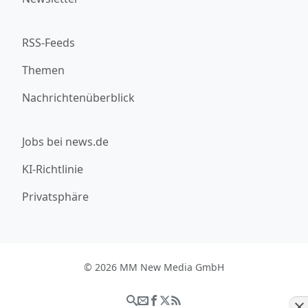
RSS-Feeds
Themen
Nachrichtenüberblick
Jobs bei news.de
KI-Richtlinie
Privatsphäre
© 2026 MM New Media GmbH