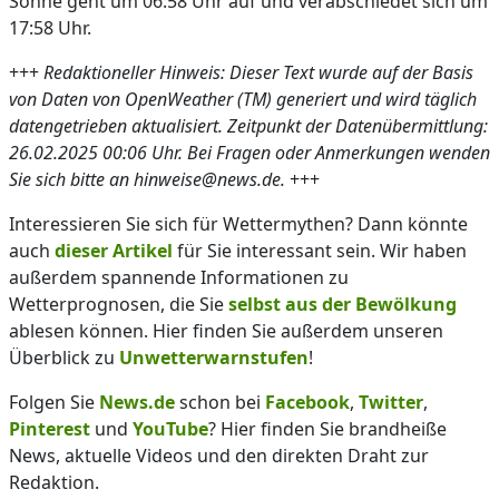
Sonne geht um 06:58 Uhr auf und verabschiedet sich um
17:58 Uhr.
+++
Redaktioneller Hinweis: Dieser Text wurde auf der Basis
von Daten von OpenWeather (TM) generiert und wird täglich
datengetrieben aktualisiert. Zeitpunkt der Datenübermittlung:
26.02.2025 00:06 Uhr. Bei Fragen oder Anmerkungen wenden
Sie sich bitte an hinweise@news.de.
+++
Interessieren Sie sich für Wettermythen? Dann könnte
auch
dieser Artikel
für Sie interessant sein. Wir haben
außerdem spannende Informationen zu
Wetterprognosen, die Sie
selbst aus der Bewölkung
ablesen können. Hier finden Sie außerdem unseren
Überblick zu
Unwetterwarnstufen
!
Folgen Sie
News.de
schon bei
Facebook
,
Twitter
,
Pinterest
und
YouTube
? Hier finden Sie brandheiße
News, aktuelle Videos und den direkten Draht zur
Redaktion.