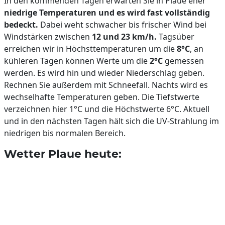
In den kommenden Tagen erwarten Sie in Plaue eher
niedrige Temperaturen und es wird fast vollständig
bedeckt.
Dabei weht schwacher bis frischer Wind bei
Windstärken zwischen
12 und 23 km/h.
Tagsüber
erreichen wir in Höchsttemperaturen um die
8°C
, an
kühleren Tagen können Werte um die
2°C
gemessen
werden. Es wird hin und wieder Niederschlag geben.
Rechnen Sie außerdem mit Schneefall. Nachts wird es
wechselhafte Temperaturen geben. Die Tiefstwerte
verzeichnen hier 1°C und die Höchstwerte 6°C. Aktuell
und in den nächsten Tagen hält sich die UV-Strahlung im
niedrigen bis normalen Bereich.
Wetter Plaue heute: