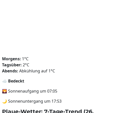
Morgens:
1°C
Tagsüber:
2°C
Abends:
Abkühlung auf 1°C
☁️
Bedeckt
🌄 Sonnenaufgang um 07:05
🌙 Sonnenuntergang um 17:53
Plaue-Wetter: 7-Tage-Trend (26.