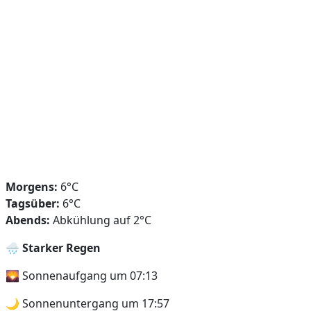
Morgens:
6°C
Tagsüber:
6°C
Abends:
Abkühlung auf 2°C
🌧️
Starker Regen
🌄 Sonnenaufgang um 07:13
🌙 Sonnenuntergang um 17:57