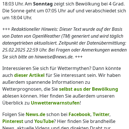
18:03 Uhr. Am
Sonntag
zeigt sich Bewölkung bei 4 Grad.
Die Sonne geht um 07:05 Uhr auf und verabschiedet sich
um 18:04 Uhr.
+++
Redaktioneller Hinweis: Dieser Text wurde auf der Basis
von Daten von OpenWeather (TM) generiert und wird täglich
datengetrieben aktualisiert. Zeitpunkt der Datenübermittlung:
25.02.2025 22:59 Uhr. Bei Fragen oder Anmerkungen wenden
Sie sich bitte an hinweise@news.de.
+++
Interessieren Sie sich für Wettermythen? Dann könnte
auch
dieser Artikel
für Sie interessant sein. Wir haben
außerdem spannende Informationen zu
Wetterprognosen, die Sie
selbst aus der Bewölkung
ablesen können. Hier finden Sie außerdem unseren
Überblick zu
Unwetterwarnstufen
!
Folgen Sie
News.de
schon bei
Facebook
,
Twitter
,
Pinterest
und
YouTube
? Hier finden Sie brandheiße
News, aktuelle Videos und den direkten Draht zur