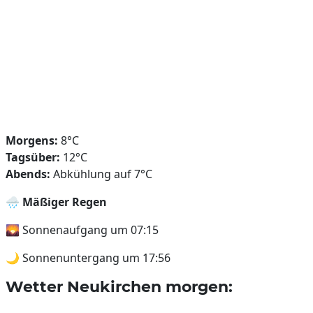
Morgens:
8°C
Tagsüber:
12°C
Abends:
Abkühlung auf 7°C
🌧️
Mäßiger Regen
🌄 Sonnenaufgang um 07:15
🌙 Sonnenuntergang um 17:56
Wetter Neukirchen morgen: