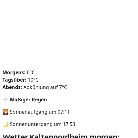
Morgens:
6°C
Tagsüber:
10°C
Abends:
Abkühlung auf 7°C
🌧️
Mäßiger Regen
🌄 Sonnenaufgang um 07:11
🌙 Sonnenuntergang um 17:53
Wetter Kaltennordheim morgen: