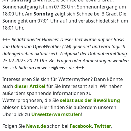
Sonnenaufgang ist um 07:03 Uhr, Sonnenuntergang um
18:00 Uhr. Am
Sonntag
zeigt sich Schnee bei 3 Grad. Die
Sonne geht um 07:01 Uhr auf und verabschiedet sich um
18:01 Uhr.
+++
Redaktioneller Hinweis: Dieser Text wurde auf der Basis
von Daten von OpenWeather (TM) generiert und wird täglich
datengetrieben aktualisiert. Zeitpunkt der Datenübermittlung:
25.02.2025 20:21 Uhr. Bei Fragen oder Anmerkungen wenden
Sie sich bitte an hinweise@news.de.
+++
Interessieren Sie sich für Wettermythen? Dann könnte
auch
dieser Artikel
für Sie interessant sein. Wir haben
außerdem spannende Informationen zu
Wetterprognosen, die Sie
selbst aus der Bewölkung
ablesen können. Hier finden Sie außerdem unseren
Überblick zu
Unwetterwarnstufen
!
Folgen Sie
News.de
schon bei
Facebook
,
Twitter
,