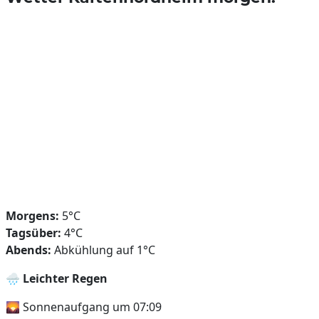
Morgens:
5°C
Tagsüber:
4°C
Abends:
Abkühlung auf 1°C
🌧️
Leichter Regen
🌄 Sonnenaufgang um 07:09