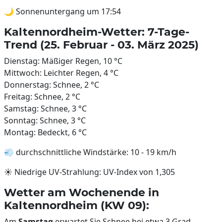
🌙 Sonnenuntergang um 17:54
Kaltennordheim-Wetter: 7-Tage-
Trend (25. Februar - 03. März 2025)
Dienstag: Mäßiger Regen, 10 °C
Mittwoch: Leichter Regen, 4 °C
Donnerstag: Schnee, 2 °C
Freitag: Schnee, 2 °C
Samstag: Schnee, 3 °C
Sonntag: Schnee, 3 °C
Montag: Bedeckt, 6 °C
💨 durchschnittliche Windstärke: 10 - 19 km/h
☀️ Niedrige UV-Strahlung: UV-Index von 1,305
Wetter am Wochenende in
Kaltennordheim (KW 09):
Am
Samstag
erwartet Sie Schnee bei etwa 3 Grad.