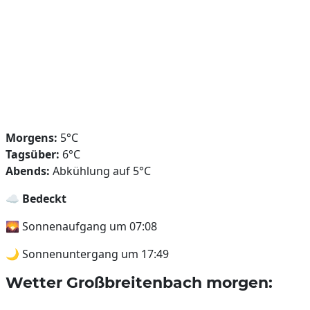
Morgens:
5°C
Tagsüber:
6°C
Abends:
Abkühlung auf 5°C
☁️
Bedeckt
🌄 Sonnenaufgang um 07:08
🌙 Sonnenuntergang um 17:49
Wetter Großbreitenbach morgen: