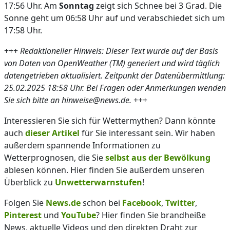
17:56 Uhr. Am
Sonntag
zeigt sich Schnee bei 3 Grad. Die
Sonne geht um 06:58 Uhr auf und verabschiedet sich um
17:58 Uhr.
+++
Redaktioneller Hinweis: Dieser Text wurde auf der Basis
von Daten von OpenWeather (TM) generiert und wird täglich
datengetrieben aktualisiert. Zeitpunkt der Datenübermittlung:
25.02.2025 18:58 Uhr. Bei Fragen oder Anmerkungen wenden
Sie sich bitte an hinweise@news.de.
+++
Interessieren Sie sich für Wettermythen? Dann könnte
auch
dieser Artikel
für Sie interessant sein. Wir haben
außerdem spannende Informationen zu
Wetterprognosen, die Sie
selbst aus der Bewölkung
ablesen können. Hier finden Sie außerdem unseren
Überblick zu
Unwetterwarnstufen
!
Folgen Sie
News.de
schon bei
Facebook
,
Twitter
,
Pinterest
und
YouTube
? Hier finden Sie brandheiße
News, aktuelle Videos und den direkten Draht zur