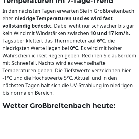
Temperaturen im 7-Tage-Trend
In den nächsten Tagen erwarten Sie in Großbreitenbach
eher
niedrige Temperaturen und es wird fast
vollständig bedeckt.
Dabei weht nur schwacher bis gar
kein Wind mit Windstärken zwischen
10 und 17 km/h.
Tagsüber klettert das Thermometer auf
6°C
, die
niedrigsten Werte liegen bei
0°C
. Es wird mit hoher
Wahrscheinlichkeit Regen geben. Rechnen Sie außerdem
mit Schneefall. Nachts wird es wechselhafte
Temperaturen geben. Die Tiefstwerte verzeichnen hier
-1°C und die Höchstwerte 5°C. Aktuell und in den
nächsten Tagen hält sich die UV-Strahlung im niedrigen
bis normalen Bereich.
Wetter Großbreitenbach heute: