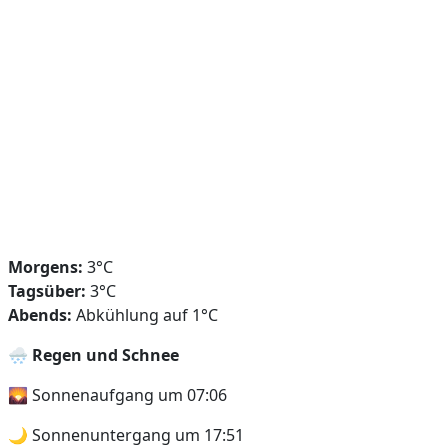
Morgens:
3°C
Tagsüber:
3°C
Abends:
Abkühlung auf 1°C
🌨️
Regen und Schnee
🌄 Sonnenaufgang um 07:06
🌙 Sonnenuntergang um 17:51