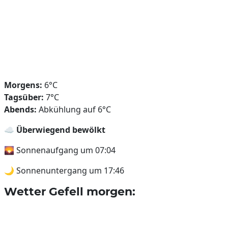
Morgens:
6°C
Tagsüber:
7°C
Abends:
Abkühlung auf 6°C
☁️
Überwiegend bewölkt
🌄 Sonnenaufgang um 07:04
🌙 Sonnenuntergang um 17:46
Wetter Gefell morgen: