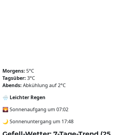
Morgens:
5°C
Tagsüber:
3°C
Abends:
Abkühlung auf 2°C
🌧️
Leichter Regen
🌄 Sonnenaufgang um 07:02
🌙 Sonnenuntergang um 17:48
Gefell-Wetter: 7-Tage-Trend (25.