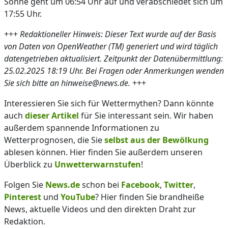
Sonne geht um 06:54 Uhr auf und verabschiedet sich um
17:55 Uhr.
+++
Redaktioneller Hinweis: Dieser Text wurde auf der Basis
von Daten von OpenWeather (TM) generiert und wird täglich
datengetrieben aktualisiert. Zeitpunkt der Datenübermittlung:
25.02.2025 18:19 Uhr. Bei Fragen oder Anmerkungen wenden
Sie sich bitte an hinweise@news.de.
+++
Interessieren Sie sich für Wettermythen? Dann könnte
auch
dieser Artikel
für Sie interessant sein. Wir haben
außerdem spannende Informationen zu
Wetterprognosen, die Sie
selbst aus der Bewölkung
ablesen können. Hier finden Sie außerdem unseren
Überblick zu
Unwetterwarnstufen
!
Folgen Sie
News.de
schon bei
Facebook
,
Twitter
,
Pinterest
und
YouTube
? Hier finden Sie brandheiße
News, aktuelle Videos und den direkten Draht zur
Redaktion.