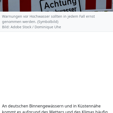
Warnungen vor Hochwasser sollten in jedem Fall ernst
genommen werden. (Symbolbild)
Bild: Adobe Stock / Dominique Uhe
An deutschen Binnengewässern und in Küstennähe
kommt es aufgrund des Wetters und des Klimas häufig