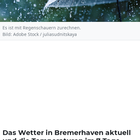
Es ist mit Regenschauern zurechnen.
Bild: Adobe Stock / juliasudnitskaya
Das Wetter in Bremerhaven aktuell