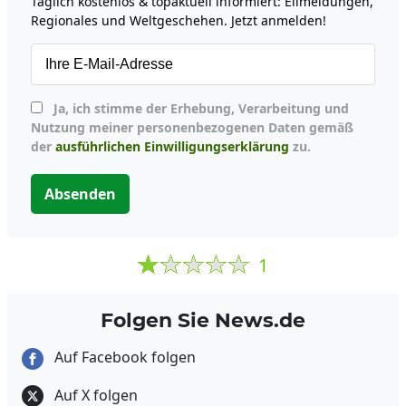
Täglich kostenlos & topaktuell informiert: Eilmeldungen,
Regionales und Weltgeschehen. Jetzt anmelden!
Ja, ich stimme der Erhebung, Verarbeitung und
Nutzung meiner personenbezogenen Daten gemäß
der
ausführlichen Einwilligungserklärung
zu.
Absenden
1
Folgen Sie News.de
Auf Facebook folgen
Auf X folgen