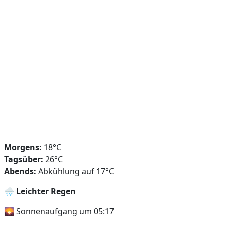
Morgens:
18°C
Tagsüber:
26°C
Abends:
Abkühlung auf 17°C
🌧️
Leichter Regen
🌄 Sonnenaufgang um 05:17