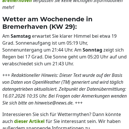
Bremerhaven
verpassen Sie keine wichtigen Informationen
mehr!
Wetter am Wochenende in
Bremerhaven (KW 29):
Am
Samstag
erwartet Sie klarer Himmel bei etwa 19
Grad. Sonnenaufgang ist um 05:19 Uhr,
Sonnenuntergang um 21:44 Uhr. Am
Sonntag
zeigt sich
Regen bei 17 Grad. Die Sonne geht um 05:20 Uhr auf und
verabschiedet sich um 21:43 Uhr.
+++
Redaktioneller Hinweis: Dieser Text wurde auf der Basis
von Daten von OpenWeather (TM) generiert und wird täglich
datengetrieben aktualisiert. Zeitpunkt der Datenübermittlung:
16.07.2026 10:35 Uhr. Bei Fragen oder Anmerkungen wenden
Sie sich bitte an hinweise@news.de.
+++
Interessieren Sie sich für Wettermythen? Dann könnte
auch
dieser Artikel
für Sie interessant sein. Wir haben
außerdem spannende Informationen zu