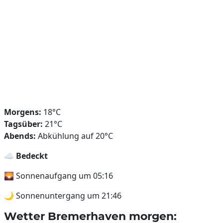
Morgens:
18°C
Tagsüber:
21°C
Abends:
Abkühlung auf 20°C
☁️
Bedeckt
🌄 Sonnenaufgang um 05:16
🌙 Sonnenuntergang um 21:46
Wetter Bremerhaven morgen: