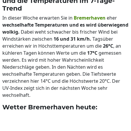
und die Temperaturen im 7-Tage-
Trend
In dieser Woche erwarten Sie in
Bremerhaven
eher
wechselhafte Temperaturen und es wird überwiegend
wolkig.
Dabei weht schwacher bis frischer Wind bei
Windstärken zwischen
16 und 31 km/h.
Tagsüber
erreichen wir in Höchsttemperaturen um die
26°C
, an
kühleren Tagen können Werte um die
17°C
gemessen
werden. Es wird mit hoher Wahrscheinlichkeit
Niederschläge geben. In den Nächten wird es
wechselhafte Temperaturen geben. Die Tiefstwerte
verzeichnen hier 14°C und die Höchstwerte 20°C. Der
UV-Index zeigt sich in der nächsten Woche sehr
wechselhaft.
Wetter Bremerhaven heute: