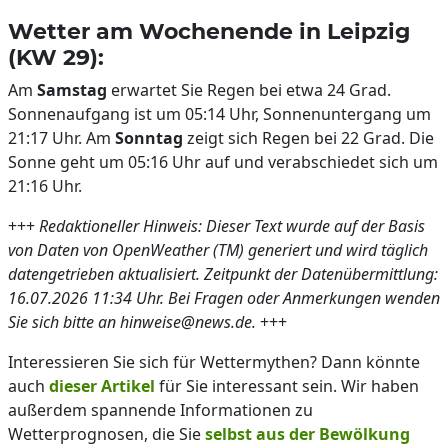
Wetter am Wochenende in Leipzig
(KW 29):
Am
Samstag
erwartet Sie Regen bei etwa 24 Grad.
Sonnenaufgang ist um 05:14 Uhr, Sonnenuntergang um
21:17 Uhr. Am
Sonntag
zeigt sich Regen bei 22 Grad. Die
Sonne geht um 05:16 Uhr auf und verabschiedet sich um
21:16 Uhr.
+++
Redaktioneller Hinweis: Dieser Text wurde auf der Basis
von Daten von OpenWeather (TM) generiert und wird täglich
datengetrieben aktualisiert. Zeitpunkt der Datenübermittlung:
16.07.2026 11:34 Uhr. Bei Fragen oder Anmerkungen wenden
Sie sich bitte an hinweise@news.de.
+++
Interessieren Sie sich für Wettermythen? Dann könnte
auch
dieser Artikel
für Sie interessant sein. Wir haben
außerdem spannende Informationen zu
Wetterprognosen, die Sie
selbst aus der Bewölkung