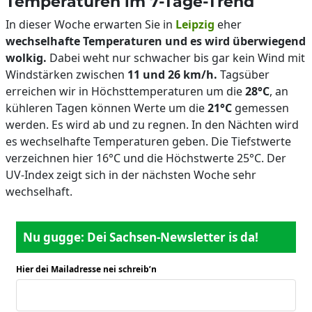
Temperaturen im 7-Tage-Trend
In dieser Woche erwarten Sie in
Leipzig
eher
wechselhafte Temperaturen und es wird überwiegend
wolkig.
Dabei weht nur schwacher bis gar kein Wind mit
Windstärken zwischen
11 und 26 km/h.
Tagsüber
erreichen wir in Höchsttemperaturen um die
28°C
, an
kühleren Tagen können Werte um die
21°C
gemessen
werden. Es wird ab und zu regnen. In den Nächten wird
es wechselhafte Temperaturen geben. Die Tiefstwerte
verzeichnen hier 16°C und die Höchstwerte 25°C. Der
UV-Index zeigt sich in der nächsten Woche sehr
wechselhaft.
Nu gugge: Dei Sachsen-Newsletter is da!
Hier dei Mailadresse nei schreib’n
*