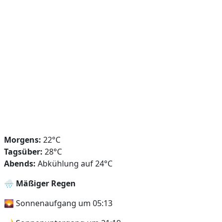
Morgens:
22°C
Tagsüber:
28°C
Abends:
Abkühlung auf 24°C
🌧️
Mäßiger Regen
🌄 Sonnenaufgang um 05:13