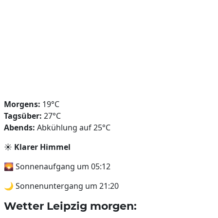
Morgens:
19°C
Tagsüber:
27°C
Abends:
Abkühlung auf 25°C
☀️
Klarer Himmel
🌄 Sonnenaufgang um 05:12
🌙 Sonnenuntergang um 21:20
Wetter Leipzig morgen: