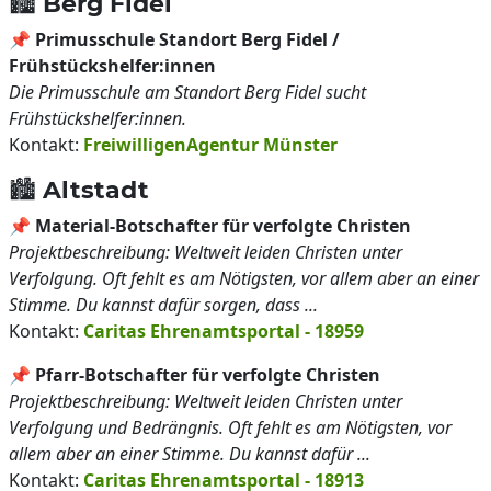
🏙️ Berg Fidel
📌
Primusschule Standort Berg Fidel /
Frühstückshelfer:innen
Die Primusschule am Standort Berg Fidel sucht
Frühstückshelfer:innen.
Kontakt:
FreiwilligenAgentur Münster
🏙️ Altstadt
📌
Material-Botschafter für verfolgte Christen
Projektbeschreibung: Weltweit leiden Christen unter
Verfolgung. Oft fehlt es am Nötigsten, vor allem aber an einer
Stimme. Du kannst dafür sorgen, dass ...
Kontakt:
Caritas Ehrenamtsportal - 18959
📌
Pfarr-Botschafter für verfolgte Christen
Projektbeschreibung: Weltweit leiden Christen unter
Verfolgung und Bedrängnis. Oft fehlt es am Nötigsten, vor
allem aber an einer Stimme. Du kannst dafür ...
Kontakt:
Caritas Ehrenamtsportal - 18913