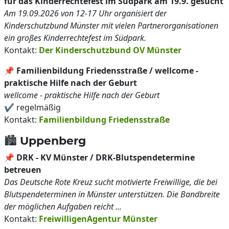
für das Kinderrechtefest im Südpark am 19.9. gesucht
Am 19.09.2026 von 12-17 Uhr organisiert der
Kinderschutzbund Münster mit vielen Partnerorganisationen
ein großes Kinderrechtefest im Südpark.
Kontakt:
Der Kinderschutzbund OV Münster
📌
Familienbildung Friedensstraße / wellcome -
praktische Hilfe nach der Geburt
wellcome - praktische Hilfe nach der Geburt
✔️ regelmäßig
Kontakt:
Familienbildung Friedensstraße
🏙️ Uppenberg
📌
DRK - KV Münster / DRK-Blutspendetermine
betreuen
Das Deutsche Rote Kreuz sucht motivierte Freiwillige, die bei
Blutspendeterminen in Münster unterstützen. Die Bandbreite
der möglichen Aufgaben reicht ...
Kontakt:
FreiwilligenAgentur Münster