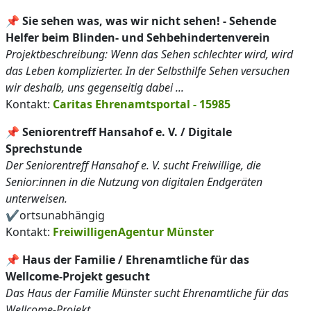
📌
Sie sehen was, was wir nicht sehen! - Sehende
Helfer beim Blinden- und Sehbehindertenverein
Projektbeschreibung: Wenn das Sehen schlechter wird, wird
das Leben komplizierter. In der Selbsthilfe Sehen versuchen
wir deshalb, uns gegenseitig dabei ...
Kontakt:
Caritas Ehrenamtsportal - 15985
📌
Seniorentreff Hansahof e. V. / Digitale
Sprechstunde
Der Seniorentreff Hansahof e. V. sucht Freiwillige, die
Senior:innen in die Nutzung von digitalen Endgeräten
unterweisen.
✔️ortsunabhängig
Kontakt:
FreiwilligenAgentur Münster
📌
Haus der Familie / Ehrenamtliche für das
Wellcome-Projekt gesucht
Das Haus der Familie Münster sucht Ehrenamtliche für das
Wellcome-Projekt.