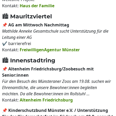
Kontakt:
Haus der Familie
🏙️ Mauritzviertel
📌
AG am Mittwoch Nachmittag
Mathilde Anneke Gesamtschule sucht Unterstützung für die
Leitung einer AG
✔️ barrierefrei
Kontakt:
FreiwilligenAgentur Münster
🏙️ Innenstadtring
📌
Altenheim Friedrichsburg/Zoobesuch mit
Senior:innen
Für den Besuch des Münsteraner Zoos am 19.08. suchen wir
Ehrenamtliche, die unsere Bewohner:innen begleiten
möchten. Da alle Bewohner:innen im Rollstuhl ...
Kontakt:
Altenheim Friedrichsburg
📌
Kinderschutzbund Münster e.V. / Unterstützung