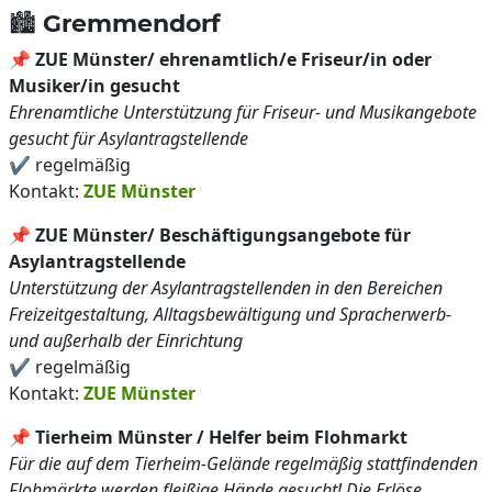
🏙️ Gremmendorf
📌
ZUE Münster/ ehrenamtlich/e Friseur/in oder
Musiker/in gesucht
Ehrenamtliche Unterstützung für Friseur- und Musikangebote
gesucht für Asylantragstellende
✔️ regelmäßig
Kontakt:
ZUE Münster
📌
ZUE Münster/ Beschäftigungsangebote für
Asylantragstellende
Unterstützung der Asylantragstellenden in den Bereichen
Freizeitgestaltung, Alltagsbewältigung und Spracherwerb-
und außerhalb der Einrichtung
✔️ regelmäßig
Kontakt:
ZUE Münster
📌
Tierheim Münster / Helfer beim Flohmarkt
Für die auf dem Tierheim-Gelände regelmäßig stattfindenden
Flohmärkte werden fleißige Hände gesucht! Die Erlöse