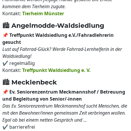
kommen dem Tierheim zugute.
Kontakt:
Tierheim Münster
🏙️ Angelmodde-Waldsiedlung
📌
Treffpunkt Waldsiedlung e.V./Fahradlehrerin
gesucht
Lust auf Fahrrad-Glück? Werde Fahrrad-Lernhelferin in der
Waldsiedlung!
✔️ regelmäßig
Kontakt:
Treffpunkt Waldsiedlung e. V.
🏙️ Mecklenbeck
📌
Ev. Seniorenzentrum Meckmannshof / Betreuung
und Begleitung von Senior/-innen
Das Ev. Seniorenzentrum Meckmannshof sucht Menschen, die
mit den Bewohner/innen gemeinsam Zeit verbringen wollen.
Egal ob bei einem netten Gespräch und ...
✔️ barrierefrei