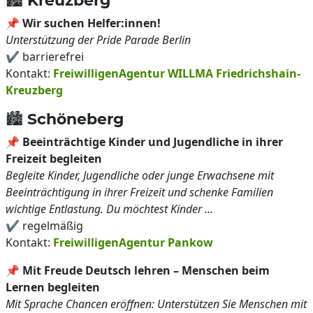
🏙️ Kreuzberg
📌
Wir suchen Helfer:innen!
Unterstützung der Pride Parade Berlin
✔️ barrierefrei
Kontakt:
FreiwilligenAgentur WILLMA Friedrichshain-
Kreuzberg
🏙️ Schöneberg
📌
Beeinträchtige Kinder und Jugendliche in ihrer
Freizeit begleiten
Begleite Kinder, Jugendliche oder junge Erwachsene mit
Beeinträchtigung in ihrer Freizeit und schenke Familien
wichtige Entlastung. Du möchtest Kinder ...
✔️ regelmäßig
Kontakt:
FreiwilligenAgentur Pankow
📌
Mit Freude Deutsch lehren – Menschen beim
Lernen begleiten
Mit Sprache Chancen eröffnen: Unterstützen Sie Menschen mit