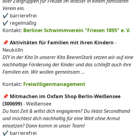
aller Zielgruppen für Freude im Wasser in einem familiären
Verein ein.
✔️ barrierefrei
✔️ regelmäßig
Kontakt:
Berliner Schwimmverein "Friesen 1895" e. V.
📌
Aktivitäten für Familien mit ihren Kindern
-
Neukölln
DIY in der Kita In unserer Kita BeerenStark setzen wir auf eine
nachhaltige Förderung der Kinder und das schließt auch ihre
Familien ein. Wir wollen gemeinsam ...
Kontakt:
Freiwilligenmanagement
📌
Mitmachen im Oxfam Shop Berlin-Weißensee
(300699)
- Weißensee
Du hast Zeit & willst dich engagieren? Du liebst Secondhand
und möchtest dich nachhaltig für eine Welt ohne Armut
einsetzen? Dann komm in unser Team!
✔️ barrierefrei