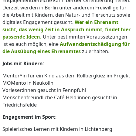
Engagementbereiche kann bei der Orientierung helfen.
Derzeit werden in Berlin unter anderem Freiwillige für
die Arbeit mit Kindern, den Natur- und Tierschutz sowie
digitales Engagement gesucht.
Wer ein Ehrenamt
sucht, das wenig Zeit in Anspruch nimmt, findet hier
passende Ideen.
Unter bestimmten Voraussetzungen
ist es auch möglich, eine
Aufwandsentschädigung für
die Ausübung eines Ehrenamtes
zu erhalten.
Jobs mit Kindern
:
Mentor*in für ein Kind aus dem Rollbergkiez im Projekt
MOMento in Neukölln
Vorleser:innen gesucht in Fennpfuhl
Menschenfreundliche Café-Held:innen gesucht! in
Friedrichsfelde
Engagement im Sport
:
Spielerisches Lernen mit Kindern in Lichtenberg