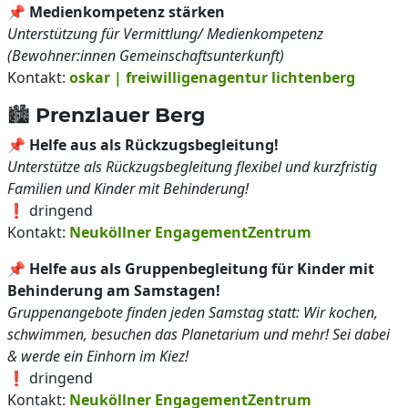
📌
Medienkompetenz stärken
Unterstützung für Vermittlung/ Medienkompetenz
(Bewohner:innen Gemeinschaftsunterkunft)
Kontakt:
oskar | freiwilligenagentur lichtenberg
🏙️ Prenzlauer Berg
📌
Helfe aus als Rückzugsbegleitung!
Unterstütze als Rückzugsbegleitung flexibel und kurzfristig
Familien und Kinder mit Behinderung!
❗ dringend
Kontakt:
Neuköllner EngagementZentrum
📌
Helfe aus als Gruppenbegleitung für Kinder mit
Behinderung am Samstagen!
Gruppenangebote finden jeden Samstag statt: Wir kochen,
schwimmen, besuchen das Planetarium und mehr! Sei dabei
& werde ein Einhorn im Kiez!
❗ dringend
Kontakt:
Neuköllner EngagementZentrum