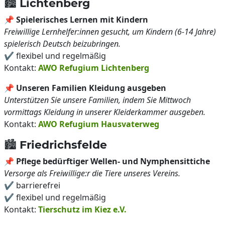
🏙️ Lichtenberg
📌
Spielerisches Lernen mit Kindern
Freiwillige Lernhelfer:innen gesucht, um Kindern (6-14 Jahre)
spielerisch Deutsch beizubringen.
✔️ flexibel und regelmäßig
Kontakt:
AWO Refugium Lichtenberg
📌
Unseren Familien Kleidung ausgeben
Unterstützen Sie unsere Familien, indem Sie Mittwoch
vormittags Kleidung in unserer Kleiderkammer ausgeben.
Kontakt:
AWO Refugium Hausvaterweg
🏙️ Friedrichsfelde
📌
Pflege bedürftiger Wellen- und Nymphensittiche
Versorge als Freiwillige:r die Tiere unseres Vereins.
✔️ barrierefrei
✔️ flexibel und regelmäßig
Kontakt:
Tierschutz im Kiez e.V.