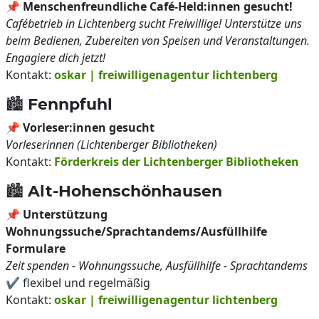
📌
Menschenfreundliche Café-Held:innen gesucht!
Cafébetrieb in Lichtenberg sucht Freiwillige! Unterstütze uns
beim Bedienen, Zubereiten von Speisen und Veranstaltungen.
Engagiere dich jetzt!
Kontakt:
oskar | freiwilligenagentur lichtenberg
🏙️ Fennpfuhl
📌
Vorleser:innen gesucht
Vorleserinnen (Lichtenberger Bibliotheken)
Kontakt:
Förderkreis der Lichtenberger Bibliotheken
🏙️ Alt-Hohenschönhausen
📌
Unterstützung
Wohnungssuche/Sprachtandems/Ausfüllhilfe
Formulare
Zeit spenden - Wohnungssuche, Ausfüllhilfe - Sprachtandems
✔️ flexibel und regelmäßig
Kontakt:
oskar | freiwilligenagentur lichtenberg