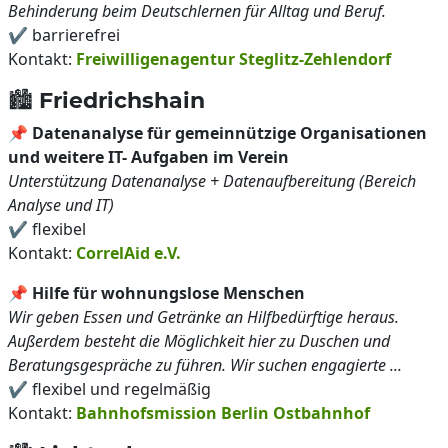
Behinderung beim Deutschlernen für Alltag und Beruf.
✔️ barrierefrei
Kontakt:
Freiwilligenagentur Steglitz-Zehlendorf
🏙️ Friedrichshain
📌
Datenanalyse für gemeinnützige Organisationen
und weitere IT- Aufgaben im Verein
Unterstützung Datenanalyse + Datenaufbereitung (Bereich
Analyse und IT)
✔️ flexibel
Kontakt:
CorrelAid e.V.
📌
Hilfe für wohnungslose Menschen
Wir geben Essen und Getränke an Hilfbedürftige heraus.
Außerdem besteht die Möglichkeit hier zu Duschen und
Beratungsgespräche zu führen. Wir suchen engagierte ...
✔️ flexibel und regelmäßig
Kontakt:
Bahnhofsmission Berlin Ostbahnhof