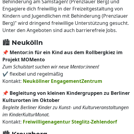
Behinderung am Samstagen! (Prenzlauer Berg) und
Engagiere dich freiwillig in der Freizeitgestaltung von
Kindern und Jugendlichen mit Behinderung (Prenzlauer
Berg)" wird dringend freiwillige Unterstützung gesucht.
Unter den Angeboten sind auch barrierefreie Jobs.
🏙️ Neukölln
📌
Mentor:in für ein Kind aus dem Rollbergkiez im
Projekt MOMento
Zum Schulstart suchen wir neue Mentor:innen!
✔️ flexibel und regelmäßig
Kontakt:
Neuköllner EngagementZentrum
📌
Begleitung von kleinen Kindergruppen zu Berliner
Kulturorten im Oktober
Begleite Berliner Kinder zu Kunst- und Kulturveranstaltungen
im KinderKulturMonat.
Kontakt:
Freiwilligenagentur Steglitz-Zehlendorf