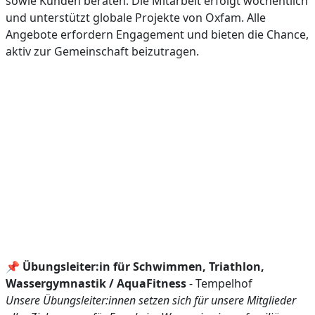
sowie Kunden beraten. Die Mitarbeit erfolgt wöchentlich
und unterstützt globale Projekte von Oxfam. Alle
Angebote erfordern Engagement und bieten die Chance,
aktiv zur Gemeinschaft beizutragen.
📌
Übungsleiter:in für Schwimmen, Triathlon,
Wassergymnastik / AquaFitness
- Tempelhof
Unsere Übungsleiter:innen setzen sich für unsere Mitglieder