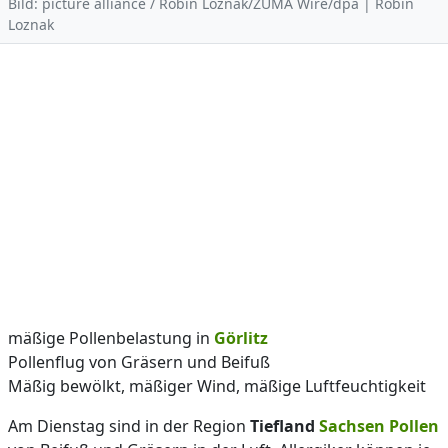
Bild: picture alliance / Robin Loznak/ZUMA Wire/dpa | Robin
Loznak
mäßige Pollenbelastung in
Görlitz
Pollenflug von Gräsern und Beifuß
Mäßig bewölkt, mäßiger Wind, mäßige Luftfeuchtigkeit
Am Dienstag sind in der Region
Tiefland
Sachsen
Pollen