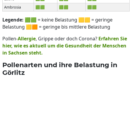
Ambrosia
🟩🟩
🟩🟩
🟩🟩
Legende:
🟩🟩 = keine Belastung 🟨🟨 = geringe
Belastung 🟨🟧 = geringe bis mittlere Belastung
Pollen-
Allergie
, Grippe oder doch Corona?
Erfahren Sie
hier, wie es aktuell um die Gesundheit der Menschen
in Sachsen steht.
Pollenarten und ihre Belastung in
Görlitz