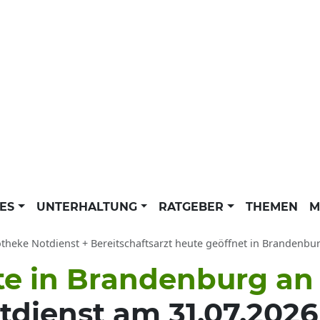
LES
UNTERHALTUNG
RATGEBER
THEMEN
M
heke Notdienst + Bereitschaftsarzt heute geöffnet in Brandenburg an der Havel: Ko
te in Brandenburg an 
ienst am 31.07.2026 u