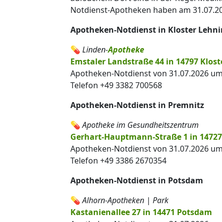
Notdienst-Apotheken haben am 31.07.20
Apotheken-Notdienst in Kloster Lehni
💊
Linden-
Apotheke
Emstaler Landstraße 44 in 14797 Klost
Apotheken-Notdienst von 31.07.2026 um 
Telefon +49 3382 700568
Apotheken-Notdienst in Premnitz
💊
Apotheke im Gesundheitszentrum
Gerhart-Hauptmann-Straße 1 in 14727
Apotheken-Notdienst von 31.07.2026 um 
Telefon +49 3386 2670354
Apotheken-Notdienst in Potsdam
💊
Alhorn-Apotheken | Park
Kastanienallee 27 in 14471 Potsdam