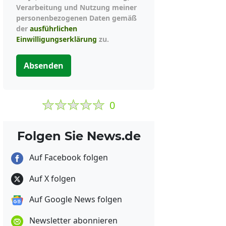
Verarbeitung und Nutzung meiner
personenbezogenen Daten gemäß
der
ausführlichen
Einwilligungserklärung
zu.
Absenden
0
Folgen Sie News.de
Auf Facebook folgen
Auf X folgen
Auf Google News folgen
Newsletter abonnieren