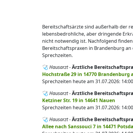
Bereitschaftsärzte sind außerhalb der r
lebensbedrohliche, aber dringende Erk
nicht notwendig ist. Nachfolgend finden
Bereitschaftspraxen in Brandenburg an
Sprechzeiten.
🩺
Hausarzt
-
Ärztliche Bereitschaftsp
Hochstraße 29 in 14770 Brandenburg a
Sprechzeiten heute am 31.07.2026: 14:00
🩺
Hausarzt
-
Ärztliche Bereitschaftspr
Ketziner Str. 19 in 14641 Nauen
Sprechzeiten heute am 31.07.2026: 14:00
🩺
Hausarzt
-
Ärztliche Bereitschaftsp
Allee nach Sanssouci 7 in 14471 Pots