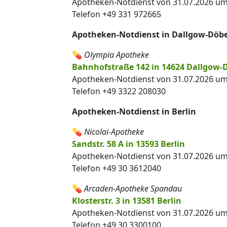
Apotheken-Notdienst von 31.07.2026 um 
Telefon +49 331 972665
Apotheken-Notdienst in Dallgow-Döbe
💊
Olympia Apotheke
Bahnhofstraße 142 in 14624 Dallgow-D
Apotheken-Notdienst von 31.07.2026 um 
Telefon +49 3322 208030
Apotheken-Notdienst in Berlin
💊
Nicolai-Apotheke
Sandstr. 58 A in 13593 Berlin
Apotheken-Notdienst von 31.07.2026 um 
Telefon +49 30 3612040
💊
Arcaden-Apotheke Spandau
Klosterstr. 3 in 13581 Berlin
Apotheken-Notdienst von 31.07.2026 um 
Telefon +49 30 3300100