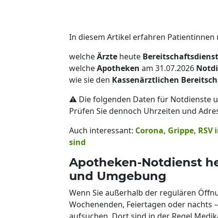
In diesem Artikel erfahren Patientinnen
welche
Ärzte
heute
Bereitschaftsdiens
welche
Apotheken
am 31.07.2026
Notdi
wie sie den
Kassenärztlichen Bereitsch
⚠️ Die folgenden Daten für Notdienste u
Prüfen Sie dennoch Uhrzeiten und Adre
Auch interessant:
Corona, Grippe, RSV 
sind
Apotheken-Notdienst he
und Umgebung
Wenn Sie außerhalb der regulären Öffnu
Wochenenden, Feiertagen oder nachts –
aufsuchen. Dort sind in der Regel Medik