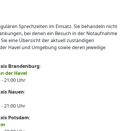
egulären Sprechzeiten im Einsatz. Sie behandeln nicht
rankungen, bei denen ein Besuch in der Notaufnahme
 Sie eine Übersicht der aktuell zuständigen
 der Havel und Umgebung sowie deren jeweilige
raxis Brandenburg
:
n der Havel
 - 21:00 Uhr
axis Nauen
:
 - 21:00 Uhr
raxis Potsdam
:
dam