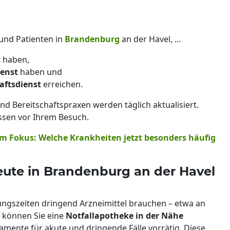
 und Patienten in
Brandenburg
an der Havel, ...
t
haben,
enst
haben und
aftsdienst
erreichen.
nd Bereitschaftspraxen werden täglich aktualisiert.
ssen vor Ihrem Besuch.
im Fokus: Welche Krankheiten jetzt besonders häufig
ute in Brandenburg an der Havel
ngszeiten dringend Arzneimittel brauchen – etwa an
 können Sie eine
Notfallapotheke in der Nähe
amente für akute und dringende Fälle vorrätig. Diese