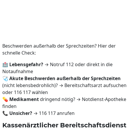
Beschwerden außerhalb der Sprechzeiten? Hier der
schnelle Check:
🏥
Lebensgefahr?
→ Notruf 112 oder direkt in die
Notaufnahme
🩺
Akute Beschwerden außerhalb der Sprechzeiten
(nicht lebensbedrohlich)? → Bereitschaftsarzt aufsuchen
oder 116 117 wählen
💊
Medikament
dringend nötig? → Notdienst-Apotheke
finden
📞
Unsicher?
→ 116 117 anrufen
Kassenärztlicher Bereitschaftsdienst