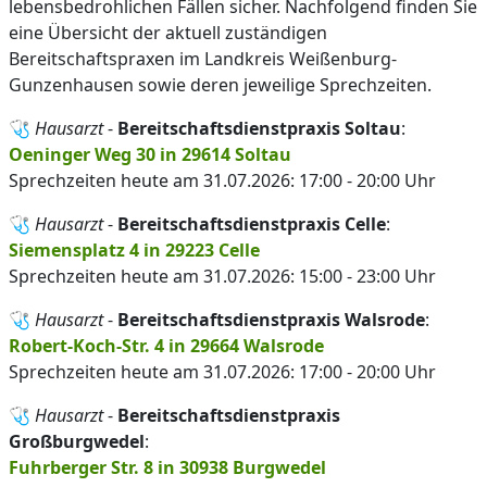
lebensbedrohlichen Fällen sicher. Nachfolgend finden Sie
eine Übersicht der aktuell zuständigen
Bereitschaftspraxen im Landkreis Weißenburg-
Gunzenhausen sowie deren jeweilige Sprechzeiten.
🩺
Hausarzt
-
Bereitschaftsdienstpraxis Soltau
:
Oeninger Weg 30 in 29614 Soltau
Sprechzeiten heute am 31.07.2026: 17:00 - 20:00 Uhr
🩺
Hausarzt
-
Bereitschaftsdienstpraxis Celle
:
Siemensplatz 4 in 29223 Celle
Sprechzeiten heute am 31.07.2026: 15:00 - 23:00 Uhr
🩺
Hausarzt
-
Bereitschaftsdienstpraxis Walsrode
:
Robert-Koch-Str. 4 in 29664 Walsrode
Sprechzeiten heute am 31.07.2026: 17:00 - 20:00 Uhr
🩺
Hausarzt
-
Bereitschaftsdienstpraxis
Großburgwedel
:
Fuhrberger Str. 8 in 30938 Burgwedel