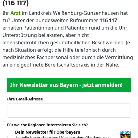
(116 117)
Ihr
Arzt
im Landkreis Weißenburg-Gunzenhausen hat
zu? Unter der bundesweiten Rufnummer
116 117
erhalten Patientinnen und Patienten rund um die Uhr
Unterstützung bei akuten, aber nicht
lebensbedrohlichen gesundheitlichen Beschwerden. Je
nach Situation erfolgt die Hilfe telefonisch durch
medizinisches Fachpersonal oder durch die Vermittlung
an eine geöffnete Bereitschaftspraxis in der Nähe.
Ihr Newsletter aus Bayern - jetzt anmelden!
Ihre E-Mail-Adresse
*
Für welche Regionen Interessieren Sie sich?
*
Dein Newsletter für Oberbayern
Aktuelle Nachrichten aus München, dem Oberland, der