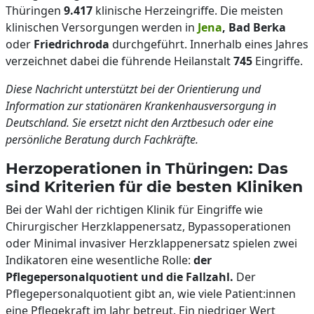
Thüringen
9.417
klinische Herzeingriffe. Die meisten
klinischen Versorgungen werden in
Jena
, Bad Berka
oder
Friedrichroda
durchgeführt. Innerhalb eines Jahres
verzeichnet dabei die führende Heilanstalt
745
Eingriffe.
Diese Nachricht unterstützt bei der Orientierung und
Information zur stationären Krankenhaus­versorgung in
Deutschland. Sie ersetzt nicht den Arztbesuch oder eine
persönliche Beratung durch Fachkräfte.
Herzoperationen in Thüringen: Das
sind Kriterien für die besten Kliniken
Bei der Wahl der richtigen Klinik für Eingriffe wie
Chirurgischer Herzklappenersatz, Bypassoperationen
oder Minimal invasiver Herzklappenersatz spielen zwei
Indikatoren eine wesentliche Rolle:
der
Pflegepersonalquotient und die Fallzahl.
Der
Pflegepersonalquotient gibt an, wie viele Patient:innen
eine Pflegekraft im Jahr betreut. Ein niedriger Wert