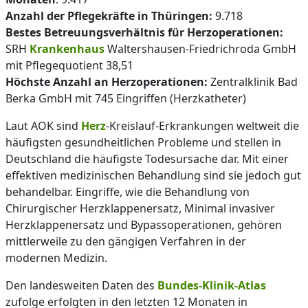
Anzahl der Pflegekräfte in Thüringen:
9.718
Bestes Betreuungsverhältnis für Herzoperationen:
SRH
Krankenhaus
Waltershausen-Friedrichroda GmbH
mit Pflegequotient 38,51
Höchste Anzahl an Herzoperationen:
Zentralklinik Bad
Berka GmbH mit 745 Eingriffen (Herzkatheter)
Laut AOK sind
Herz
-Kreislauf-Erkrankungen weltweit die
häufigsten gesundheitlichen Probleme und stellen in
Deutschland die häufigste Todesursache dar. Mit einer
effektiven medizinischen Behandlung sind sie jedoch gut
behandelbar. Eingriffe, wie die Behandlung von
Chirurgischer Herzklappenersatz, Minimal invasiver
Herzklappenersatz und Bypassoperationen, gehören
mittlerweile zu den gängigen Verfahren in der
modernen Medizin.
Den landesweiten Daten des
Bundes-Klinik-Atlas
zufolge erfolgten in den letzten 12 Monaten in