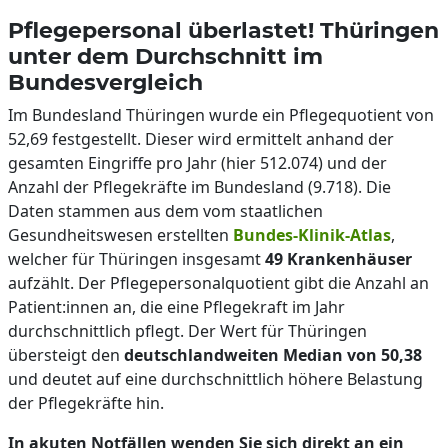
Pflegepersonal überlastet! Thüringen
unter dem Durchschnitt im
Bundesvergleich
Im Bundesland Thüringen wurde ein Pflegequotient von
52,69 festgestellt. Dieser wird ermittelt anhand der
gesamten Eingriffe pro Jahr (hier 512.074) und der
Anzahl der Pflegekräfte im Bundesland (9.718). Die
Daten stammen aus dem vom staatlichen
Gesundheitswesen erstellten
Bundes-Klinik-Atlas
,
welcher für Thüringen insgesamt
49 Krankenhäuser
aufzählt. Der Pflegepersonalquotient gibt die Anzahl an
Patient:innen an, die eine Pflegekraft im Jahr
durchschnittlich pflegt. Der Wert für Thüringen
übersteigt den
deutschlandweiten Median von 50,38
und deutet auf eine durchschnittlich höhere Belastung
der Pflegekräfte hin.
In akuten Notfällen wenden Sie sich direkt an ein