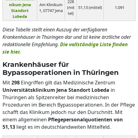
228
nikum Jena
Am Klinikum
(mit
51,13 (mittel)
1.091
Standort
1, 07747 Jena
tel)
Lobeda
Diese Tabelle stellt einen Auszug der verfügbaren
Krankenhäuser in Thüringen dar und ist keine ärztliche oder
redaktionelle Empfehlung.
Die vollständige Liste finden
sie hier.
Krankenhäuser für
Bypassoperationen in Thüringen
Mit
298
Eingriffen gilt das Medizinische Zentrum
Universitätsklinikum Jena Standort Lobeda
in
Thüringen als Spitzenreiter bei medizinischen
Prozeduren im Bereich Bypassoperationen. In der Pflege
schafft das Klinikum jedoch nur den Durschnitt. Mit
einem allgemeinen
Pflegepersonalquotienten von
51,13
liegt es im deutschlandweiten Mittelfeld.