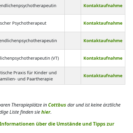
endlichenpsychotherapeutin
Kontaktaufnahme
ischer Psychotherapeut
Kontaktaufnahme
gendlichenpsychotherapeutin
Kontaktaufnahme
lichenpsychotherapeutin (VT)
Kontaktaufnahme
ische Praxis für Kinder und
Kontaktaufnahme
Familien- und Paartherapie
gbaren Therapieplätze in
Cottbus
dar und ist keine ärztliche
ige Liste finden sie
hier
.
e Informationen über die Umstände und Tipps zur