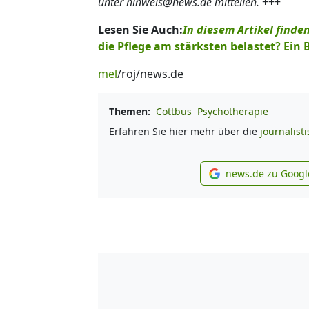
unter hinweis@news.de mitteilen.
+++
Lesen Sie Auch:
In diesem Artikel find
die Pflege am stärksten belastet? Ein 
mel
/roj/news.de
Themen:
Cottbus
Psychotherapie
Erfahren Sie hier mehr über die
journalist
news.de zu Googl
new