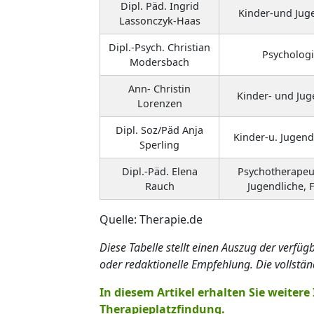
Dipl. Päd. Ingrid
Kinder-und Jug
Lassonczyk-Haas
Dipl.-Psych. Christian
Psycholog
Modersbach
Ann- Christin
Kinder- und Ju
Lorenzen
Dipl. Soz/Päd Anja
Kinder-u. Jugend
Sperling
Dipl.-Päd. Elena
Psychotherapeut
Rauch
Jugendliche, 
Quelle: Therapie.de
Diese Tabelle stellt einen Auszug der verfü
oder redaktionelle Empfehlung. Die vollständ
In diesem Artikel erhalten Sie weiter
Therapieplatzfindung.