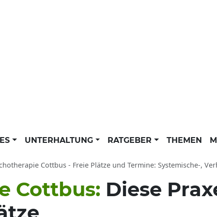
LES
UNTERHALTUNG
RATGEBER
THEMEN
M
chotherapie Cottbus - Freie Plätze und Termine: Systemische-, Ve
e Cottbus:
Diese Pra
ätze