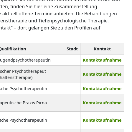
den, finden Sie hier eine Zusammenstellung
e aktuell offene Termine anbieten. Die Behandlungen
enstherapie und Tiefenpsychologische Therapie.
ntakt“ – dort gelangen Sie zu den Profilen auf
Qualifikation
Stadt
Kontakt
Jugendpsychotherapeutin
Kontaktaufnahme
ischer Psychotherapeut
Kontaktaufnahme
haltenstherapie)
sche Psychotherapeutin
Kontaktaufnahme
apeutische Praxis Pirna
Kontaktaufnahme
sche Psychotherapeutin
Kontaktaufnahme