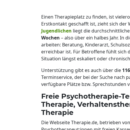
Einen Therapieplatz zu finden, ist viele
Erstkontakt geschafft ist, zieht sich de
Jugendlichen
liegt die durchschnittlich
Wochen
– also über ein halbes Jahr. In
arbeiten: Beratung, Kinderarzt, Schulsoz
erreichbar ist. Für Betroffene fühlt sich
Situation längst eskaliert oder chronisc
Unterstützung gibt es auch über die
116
Terminservice, der bei der Suche nach
verfügbare Plätze bzw. Sprechstunden ve
Freie Psychotherapie-T
Therapie, Verhaltensth
Therapie
Die Webseite Therapie.de, betrieben von
Psychotherapeut:innen mit freien Kass