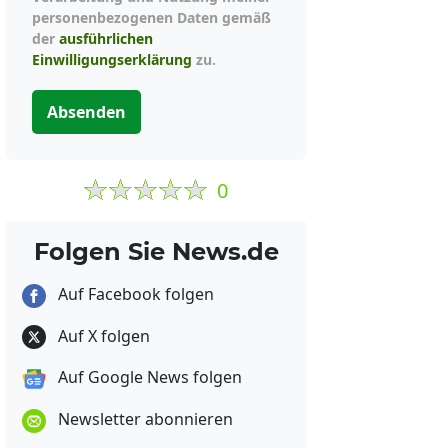
personenbezogenen Daten gemäß
der
ausführlichen
Einwilligungserklärung
zu.
Absenden
0
Folgen Sie News.de
Auf Facebook folgen
Auf X folgen
Auf Google News folgen
Newsletter abonnieren