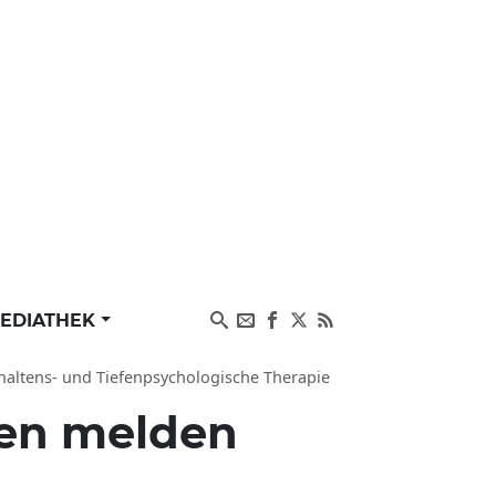
EDIATHEK
rhaltens- und Tiefenpsychologische Therapie
xen melden