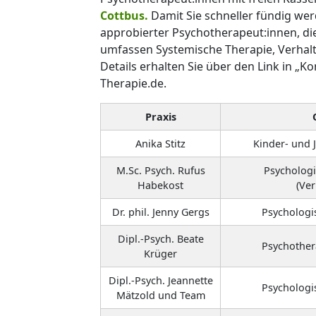
Cottbus.
Damit Sie schneller fündig wer
approbierter Psychotherapeut:innen, di
umfassen Systemische Therapie, Verhalt
Details erhalten Sie über den Link in „Ko
Therapie.de.
Praxis
Anika Stitz
Kinder- und 
M.Sc. Psych. Rufus
Psycholog
Habekost
(Ver
Dr. phil. Jenny Gergs
Psychologi
Dipl.-Psych. Beate
Psychother
Krüger
Dipl.-Psych. Jeannette
Psychologi
Mätzold und Team