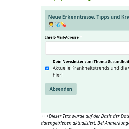
Neue Erkenntnisse, Tipps und Kr
🧑‍⚕️🩺💊
Ihre E-Mail-Adresse
*
Dein Newsletter zum Thema Gesundhei
Aktuelle Krankheitstrends und die 
hier!
Absenden
+++
Dieser Text wurde auf der Basis der Da
datengetrieben aktualisiert. Bei Anmerkun