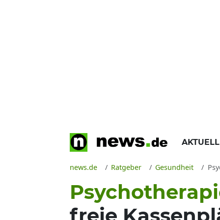
AKTUEL
news.de
Ratgeber
Gesundheit
Psy
Psychotherapi
freie Kassenpl