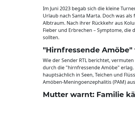
Im Juni 2023 begab sich die kleine Turneri
Urlaub nach Santa Marta. Doch was als f
Albtraum. Nach ihrer Rückkehr aus Kolu
Fieber und Erbrechen – Symptome, die 
sollten.
"Hirnfressende Amöbe" t
Wie der Sender RTL berichtet, vermuten 
durch die "hirnfressende Amöbe" erlag
hauptsächlich in Seen, Teichen und Flüs
Amöben-Meningoenzephalitis (PAM) aus
Mutter warnt: Familie 