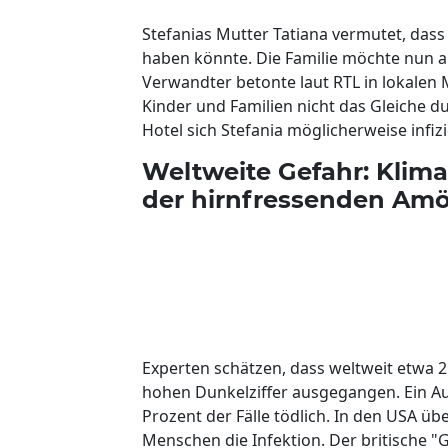
Stefanias Mutter Tatiana vermutet, dass 
haben könnte. Die Familie möchte nun a
Verwandter betonte laut RTL in lokalen 
Kinder und Familien nicht das Gleiche d
Hotel sich Stefania möglicherweise infiz
Weltweite Gefahr: Klim
der hirnfressenden Am
Experten schätzen, dass weltweit etwa 2
hohen Dunkelziffer ausgegangen. Ein Au
Prozent der Fälle tödlich. In den USA üb
Menschen die Infektion. Der britische "G