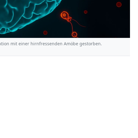
ktion mit einer hirnfressenden Amöbe gestorben.