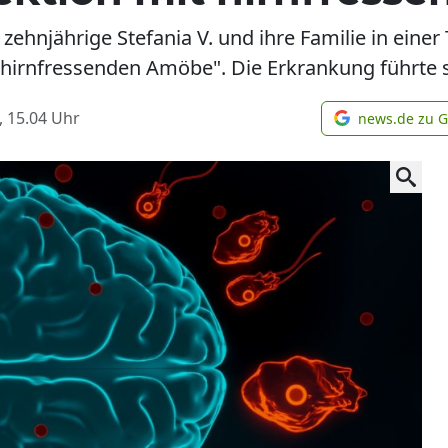
 zehnjährige Stefania V. und ihre Familie in einer
r "hirnfressenden Amöbe". Die Erkrankung führte 
, 15.04
Uhr
news.de zu 