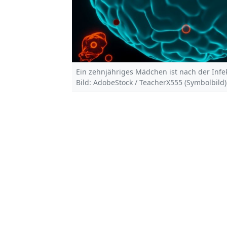
Ein zehnjähriges Mädchen ist nach der Infe
Bild: AdobeStock / TeacherX555 (Symbolbild)