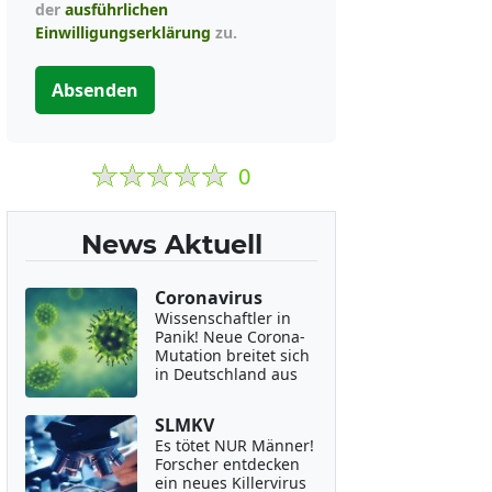
der
ausführlichen
Einwilligungserklärung
zu.
Absenden
0
News Aktuell
Coronavirus
Wissenschaftler in
Panik! Neue Corona-
Mutation breitet sich
in Deutschland aus
SLMKV
Es tötet NUR Männer!
Forscher entdecken
ein neues Killervirus