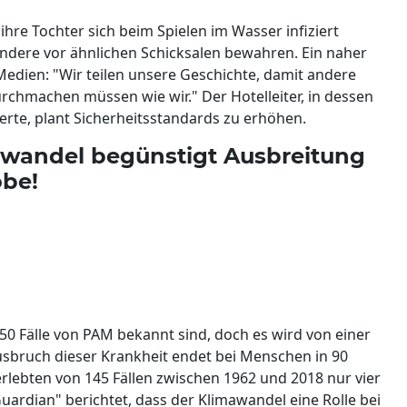
ihre Tochter sich beim Spielen im Wasser infiziert
ndere vor ähnlichen Schicksalen bewahren. Ein naher
Medien: "Wir teilen unsere Geschichte, damit andere
urchmachen müssen wie wir." Der Hotelleiter, in dessen
ierte, plant Sicherheitsstandards zu erhöhen.
awandel begünstigt Ausbreitung
öbe!
50 Fälle von PAM bekannt sind, doch es wird von einer
sbruch dieser Krankheit endet bei Menschen in 90
erlebten von 145 Fällen zwischen 1962 und 2018 nur vier
uardian" berichtet, dass der Klimawandel eine Rolle bei