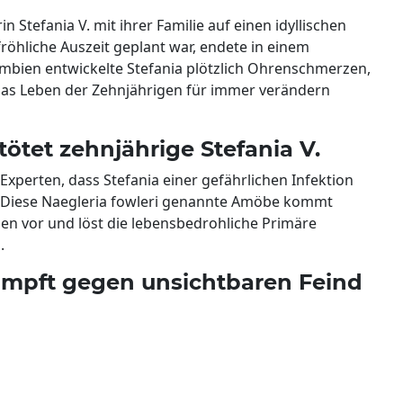
n Stefania V. mit ihrer Familie auf einen idyllischen
röhliche Auszeit geplant war, endete in einem
mbien entwickelte Stefania plötzlich Ohrenschmerzen,
das Leben der Zehnjährigen für immer verändern
ötet zehnjährige Stefania V.
Experten, dass Stefania einer gefährlichen Infektion
. Diese Naegleria fowleri genannte Amöbe kommt
sen vor und löst die lebensbedrohliche Primäre
.
kämpft gegen unsichtbaren Feind