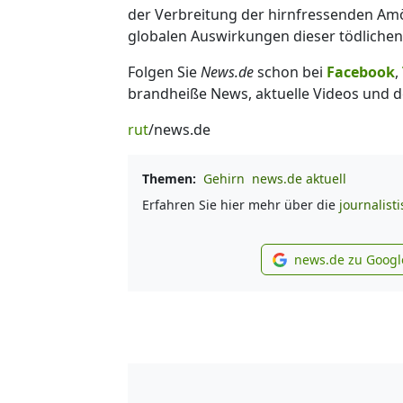
der Verbreitung der hirnfressenden Amöb
globalen Auswirkungen dieser tödliche
Folgen Sie
News.de
schon bei
Facebook
,
brandheiße News, aktuelle Videos und d
rut
/news.de
Themen:
Gehirn
news.de aktuell
Erfahren Sie hier mehr über die
journalist
news.de zu Googl
new