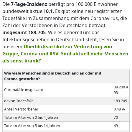
Die
7-Tage-Inzidenz
beträgt pro 100.000 Einwohner
bundesweit aktuell
0,1
. Es gibt keine neu registrierten
Todesfälle im Zusammenhang mit dem Coronavirus, die
Zahl der Verstorbenen in Deutschland beträgt
insgesamt 189.705
. Wie es generell um das
Infektionsgeschehen in Deutschland steht, lesen Sie in
unserem
Überblicksartikel zur Verbreitung von
Grippe, Corona und RSV: Sind aktuell mehr Menschen
als sonst krank?
Wie viele Menschen sind in Deutschland an oder mit
Corona gestorben?
39.200.4
Coronafälle insgesamt
93
davon Todesfälle
189.705
Anteil Verstorbener
0,48 %
Tote im Alter von 0 bis 4 Jahren
70
Tote im Alter von 5 bis 14 Jahren
49