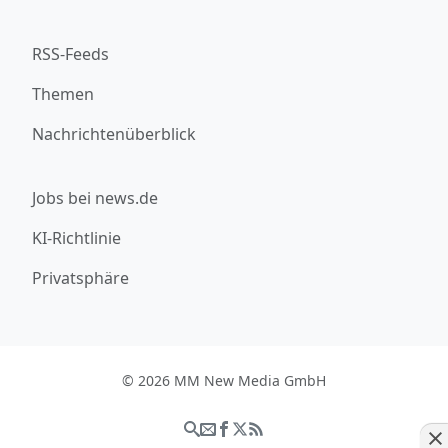
RSS-Feeds
Themen
Nachrichtenüberblick
Jobs bei news.de
KI-Richtlinie
Privatsphäre
© 2026 MM New Media GmbH