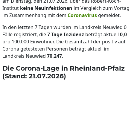
am Dienstag, den 21.07.2026, über das Robert-Koch-
Institut
keine Neuinfektionen
im Vergleich zum Vortag
im Zusammenhang mit dem
Coronavirus
gemeldet.
In den letzten 7 Tagen wurden im Landkreis Neuwied 0
Fälle registriert, die
7-Tage-Inzidenz
beträgt aktuell
0,0
pro 100.000 Einwohner. Die Gesamtzahl der positiv auf
Corona getesteten Personen beträgt aktuell im
Landkreis Neuwied
70.247
.
Die Corona-Lage in Rheinland-Pfalz
(Stand: 21.07.2026)