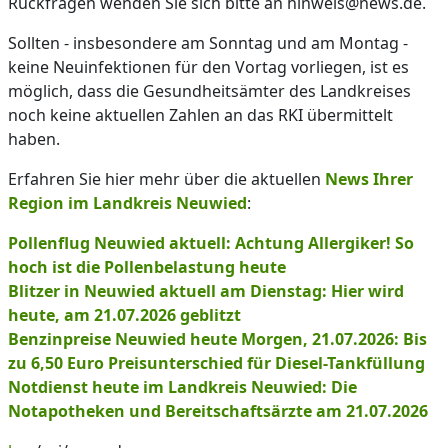
Rückfragen wenden Sie sich bitte an hinweis@news.de.
Sollten - insbesondere am Sonntag und am Montag -
keine Neuinfektionen für den Vortag vorliegen, ist es
möglich, dass die Gesundheitsämter des Landkreises
noch keine aktuellen Zahlen an das RKI übermittelt
haben.
Erfahren Sie hier mehr über die aktuellen
News Ihrer
Region im Landkreis Neuwied
:
Pollenflug Neuwied aktuell: Achtung Allergiker! So
hoch ist die Pollenbelastung heute
Blitzer in Neuwied aktuell am Dienstag: Hier wird
heute, am 21.07.2026 geblitzt
Benzinpreise Neuwied heute Morgen, 21.07.2026: Bis
zu 6,50 Euro Preisunterschied für Diesel-Tankfüllung
Notdienst heute im Landkreis Neuwied: Die
Notapotheken und Bereitschaftsärzte am 21.07.2026