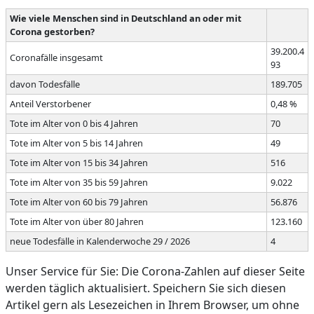
Wie viele Menschen sind in Deutschland an oder mit
Corona gestorben?
39.200.4
Coronafälle insgesamt
93
davon Todesfälle
189.705
Anteil Verstorbener
0,48 %
Tote im Alter von 0 bis 4 Jahren
70
Tote im Alter von 5 bis 14 Jahren
49
Tote im Alter von 15 bis 34 Jahren
516
Tote im Alter von 35 bis 59 Jahren
9.022
Tote im Alter von 60 bis 79 Jahren
56.876
Tote im Alter von über 80 Jahren
123.160
neue Todesfälle in Kalenderwoche 29 / 2026
4
Unser Service für Sie: Die Corona-Zahlen auf dieser Seite
werden täglich aktualisiert. Speichern Sie sich diesen
Artikel gern als Lesezeichen in Ihrem Browser, um ohne