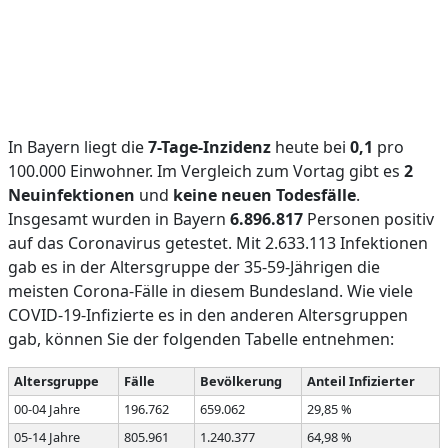
In Bayern liegt die
7-Tage-Inzidenz
heute bei
0,1
pro
100.000 Einwohner. Im Vergleich zum Vortag gibt es
2
Neuinfektionen
und
keine neuen Todesfälle
.
Insgesamt wurden in Bayern
6.896.817
Personen positiv
auf das Coronavirus getestet. Mit 2.633.113 Infektionen
gab es in der Altersgruppe der 35-59-Jährigen die
meisten Corona-Fälle in diesem Bundesland. Wie viele
COVID-19-Infizierte es in den anderen Altersgruppen
gab, können Sie der folgenden Tabelle entnehmen:
Altersgruppe
Fälle
Bevölkerung
Anteil Infizierter
00-04 Jahre
196.762
659.062
29,85 %
05-14 Jahre
805.961
1.240.377
64,98 %