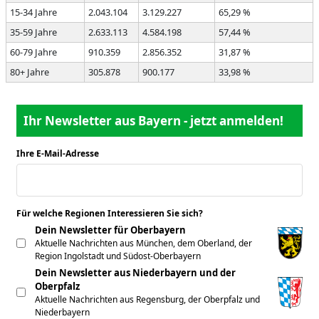
15-34 Jahre
2.043.104
3.129.227
65,29 %
35-59 Jahre
2.633.113
4.584.198
57,44 %
60-79 Jahre
910.359
2.856.352
31,87 %
80+ Jahre
305.878
900.177
33,98 %
Ihr Newsletter aus Bayern - jetzt anmelden!
Ihre E-Mail-Adresse
*
Für welche Regionen Interessieren Sie sich?
*
Dein Newsletter für Oberbayern
Aktuelle Nachrichten aus München, dem Oberland, der
Region Ingolstadt und Südost-Oberbayern
Dein Newsletter aus Niederbayern und der
Oberpfalz
Aktuelle Nachrichten aus Regensburg, der Oberpfalz und
Niederbayern