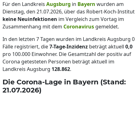
Für den Landkreis
Augsburg
in
Bayern
wurden am
Dienstag, den 21.07.2026, über das Robert-Koch-Institut
keine Neuinfektionen
im Vergleich zum Vortag im
Zusammenhang mit dem
Coronavirus
gemeldet.
In den letzten 7 Tagen wurden im Landkreis Augsburg 0
Fälle registriert, die
7-Tage-Inzidenz
beträgt aktuell
0,0
pro 100.000 Einwohner. Die Gesamtzahl der positiv auf
Corona getesteten Personen beträgt aktuell im
Landkreis Augsburg
128.862
.
Die Corona-Lage in Bayern (Stand:
21.07.2026)