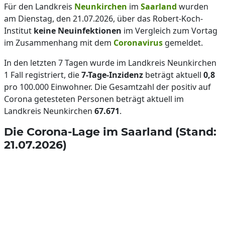
Für den Landkreis
Neunkirchen
im
Saarland
wurden
am Dienstag, den 21.07.2026, über das Robert-Koch-
Institut
keine Neuinfektionen
im Vergleich zum Vortag
im Zusammenhang mit dem
Coronavirus
gemeldet.
In den letzten 7 Tagen wurde im Landkreis Neunkirchen
1 Fall registriert, die
7-Tage-Inzidenz
beträgt aktuell
0,8
pro 100.000 Einwohner. Die Gesamtzahl der positiv auf
Corona getesteten Personen beträgt aktuell im
Landkreis Neunkirchen
67.671
.
Die Corona-Lage im Saarland (Stand:
21.07.2026)