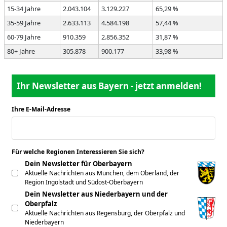
15-34 Jahre
2.043.104
3.129.227
65,29 %
35-59 Jahre
2.633.113
4.584.198
57,44 %
60-79 Jahre
910.359
2.856.352
31,87 %
80+ Jahre
305.878
900.177
33,98 %
Ihr Newsletter aus Bayern - jetzt anmelden!
Ihre E-Mail-Adresse
*
Für welche Regionen Interessieren Sie sich?
*
Dein Newsletter für Oberbayern
Aktuelle Nachrichten aus München, dem Oberland, der
Region Ingolstadt und Südost-Oberbayern
Dein Newsletter aus Niederbayern und der
Oberpfalz
Aktuelle Nachrichten aus Regensburg, der Oberpfalz und
Niederbayern