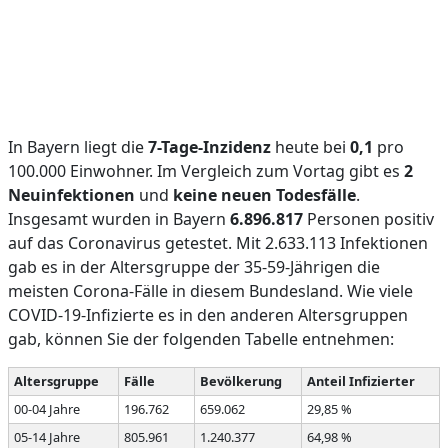
In Bayern liegt die
7-Tage-Inzidenz
heute bei
0,1
pro
100.000 Einwohner. Im Vergleich zum Vortag gibt es
2
Neuinfektionen
und
keine neuen Todesfälle
.
Insgesamt wurden in Bayern
6.896.817
Personen positiv
auf das Coronavirus getestet. Mit 2.633.113 Infektionen
gab es in der Altersgruppe der 35-59-Jährigen die
meisten Corona-Fälle in diesem Bundesland. Wie viele
COVID-19-Infizierte es in den anderen Altersgruppen
gab, können Sie der folgenden Tabelle entnehmen:
Altersgruppe
Fälle
Bevölkerung
Anteil Infizierter
00-04 Jahre
196.762
659.062
29,85 %
05-14 Jahre
805.961
1.240.377
64,98 %