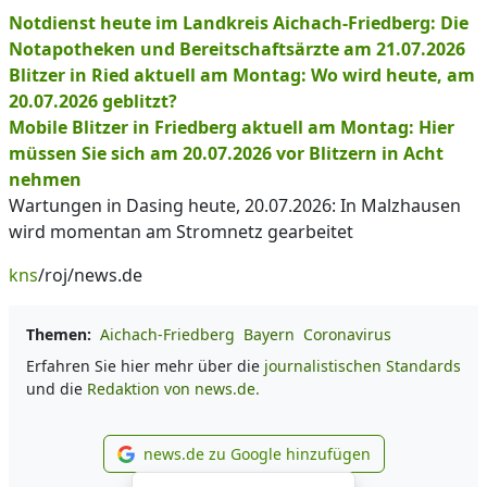
Notdienst heute im Landkreis Aichach-Friedberg: Die
Notapotheken und Bereitschaftsärzte am 21.07.2026
Blitzer in Ried aktuell am Montag: Wo wird heute, am
20.07.2026 geblitzt?
Mobile Blitzer in Friedberg aktuell am Montag: Hier
müssen Sie sich am 20.07.2026 vor Blitzern in Acht
nehmen
Wartungen in Dasing heute, 20.07.2026: In Malzhausen
wird momentan am Stromnetz gearbeitet
kns
/roj/news.de
Themen:
Aichach-Friedberg
Bayern
Coronavirus
Erfahren Sie hier mehr über die
journalistischen Standards
und die
Redaktion von news.de.
news.de zu Google hinzufügen
news.de zu Google hinzufüg