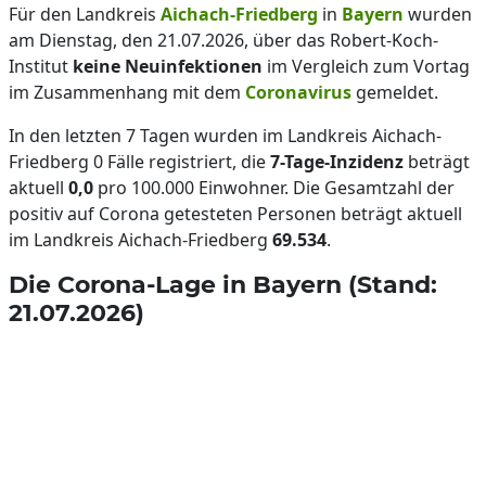
Für den Landkreis
Aichach-Friedberg
in
Bayern
wurden
am Dienstag, den 21.07.2026, über das Robert-Koch-
Institut
keine Neuinfektionen
im Vergleich zum Vortag
im Zusammenhang mit dem
Coronavirus
gemeldet.
In den letzten 7 Tagen wurden im Landkreis Aichach-
Friedberg 0 Fälle registriert, die
7-Tage-Inzidenz
beträgt
aktuell
0,0
pro 100.000 Einwohner. Die Gesamtzahl der
positiv auf Corona getesteten Personen beträgt aktuell
im Landkreis Aichach-Friedberg
69.534
.
Die Corona-Lage in Bayern (Stand:
21.07.2026)