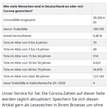
Wie viele Menschen sind in Deutschland an oder mit
Corona gestorben?
39.200.4
Coronafälle insgesamt
93
davon Todesfälle
189.705
Anteil Verstorbener
0,48 %
Tote im Alter von 0 bis 4 Jahren
70
Tote im Alter von 5 bis 14 Jahren
49
Tote im Alter von 15 bis 34 Jahren
516
Tote im Alter von 35 bis 59 Jahren
9.022
Tote im Alter von 60 bis 79 Jahren
56.876
Tote im Alter von über 80 Jahren
123.160
neue Todesfälle in Kalenderwoche 29 / 2026
4
Unser Service für Sie: Die Corona-Zahlen auf dieser Seite
werden täglich aktualisiert. Speichern Sie sich diesen
Artikel gern als Lesezeichen in Ihrem Browser, um ohne